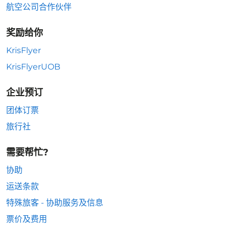
航空公司合作伙伴
奖励给你
KrisFlyer
KrisFlyerUOB
企业预订
团体订票
旅行社
需要帮忙?
协助
运送条款
特殊旅客 - 协助服务及信息
票价及费用