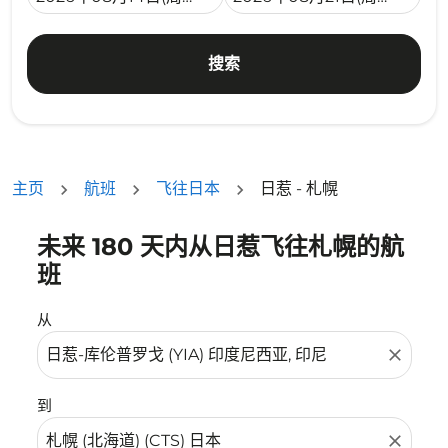
搜索
主页
航班
飞往日本
日惹 - 札幌
未来 180 天内从日惹飞往札幌的航
没有符合您的筛选条件的机票。请调整您的筛选条件。
班
从
close
到
close