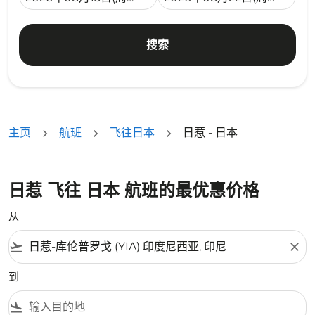
搜索
主页
航班
飞往日本
日惹 - 日本
日惹 飞往 日本 航班的最优惠价格
从
flight_takeoff
close
到
flight_land