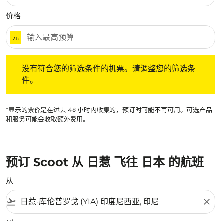
价格
元
没有符合您的筛选条件的机票。请调整您的筛选条件。
没有符合您的筛选条件的机票。请调整您的筛选条
件。
*显示的票价是在过去 48 小时内收集的，预订时可能不再可用。可选产品
和服务可能会收取额外费用。
预订 Scoot 从 日惹 飞往 日本 的航班
从
flight_takeoff
close