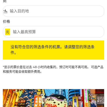
到
flight_land
价格
元
没有符合您的筛选条件的机票。请调整您的筛选条件。
没有符合您的筛选条件的机票。请调整您的筛选条
件。
*显示的票价是在过去 48 小时内收集的，预订时可能不再可用。 可选产品
和服务可能会收取额外费用。