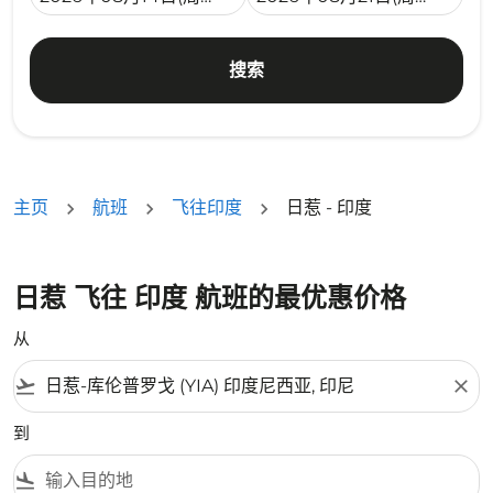
搜索
主页
航班
飞往印度
日惹 - 印度
日惹 飞往 印度 航班的最优惠价格
从
flight_takeoff
close
到
flight_land