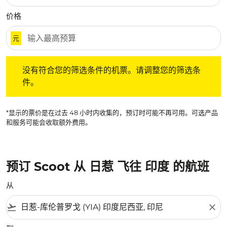
价格
元
没有符合您的筛选条件的机票。请调整您的筛选条件。
没有符合您的筛选条件的机票。请调整您的筛选条
件。
*显示的票价是在过去 48 小时内收集的，预订时可能不再可用。可选产品
和服务可能会收取额外费用。
预订 Scoot 从 日惹 飞往 印度 的航班
从
flight_takeoff
close