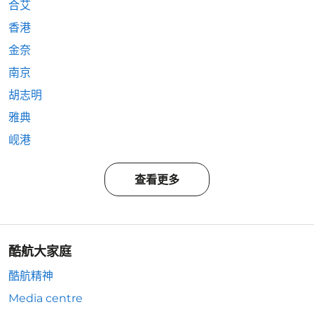
合艾
香港
金奈
南京
胡志明
雅典
岘港
查看更多
酷航大家庭
酷航精神
Media centre