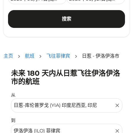
搜索
主页
航班
飞往菲律宾
日惹 - 伊洛伊洛市
未来 180 天内从日惹飞往伊洛伊洛
没有符合您的筛选条件的机票。请调整您的筛选条件。
市的航班
从
close
到
close