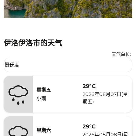
伊洛伊洛市的天气
天气单位
:
Weather unit option 摄氏度 Selected
摄氏度
keyboard_arrow_down
29°C
星期五
2026年08月07日(星
小雨
期五)
29°C
星期六
2026年08月08日(星