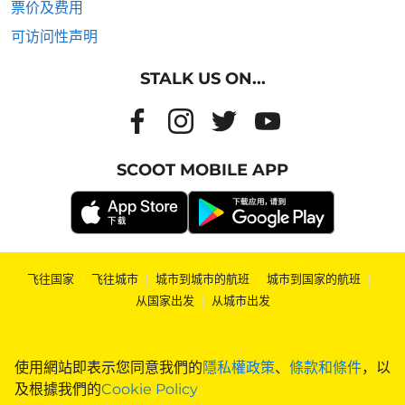
票价及费用
可访问性声明
STALK US ON...
SCOOT MOBILE APP
飞往国家
|
飞往城市
|
城市到城市的航班
|
城市到国家的航班
|
从国家出发
|
从城市出发
使用網站即表示您同意我們的
隱私權政策
、
條款和條件
，以
及根據我們的
Cookie Policy