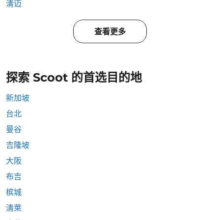
清迈
查看更多
探索 Scoot 的首选目的地
新加坡
台北
曼谷
吉隆坡
大阪
布吉
槟城
清萊