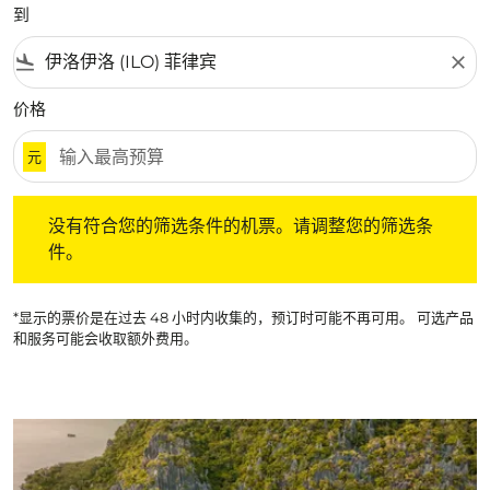
到
flight_land
close
价格
元
没有符合您的筛选条件的机票。请调整您的筛选条件。
没有符合您的筛选条件的机票。请调整您的筛选条
件。
*显示的票价是在过去 48 小时内收集的，预订时可能不再可用。 可选产品
和服务可能会收取额外费用。