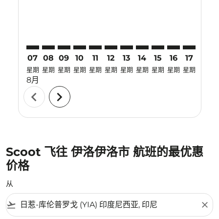
07
08
09
10
11
12
13
14
15
16
17
18
星期
星期
星期
星期
星期
星期
星期
星期
星期
星期
星期
星期
8月
chevron_left
chevron_right
Scoot 飞往 伊洛伊洛市 航班的最优惠
价格
从
flight_takeoff
close