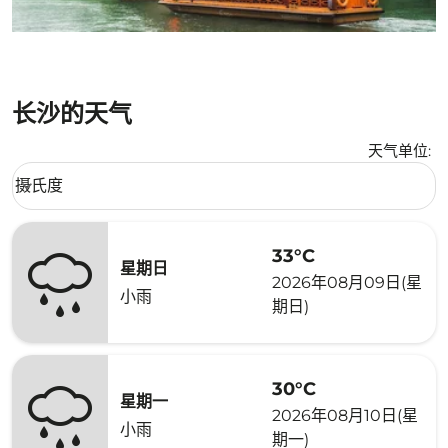
长沙的天气
天气单位
:
Weather unit option 摄氏度 Selected
摄氏度
keyboard_arrow_down
33°C
星期日
2026年08月09日(星
小雨
期日)
30°C
星期一
2026年08月10日(星
小雨
期一)