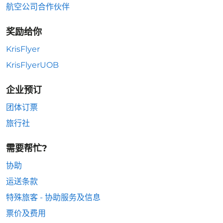
航空公司合作伙伴
奖励给你
KrisFlyer
KrisFlyerUOB
企业预订
团体订票
旅行社
需要帮忙?
协助
运送条款
特殊旅客 - 协助服务及信息
票价及费用