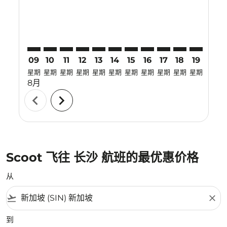
09
10
11
12
13
14
15
16
17
18
19
20
星期
星期
星期
星期
星期
星期
星期
星期
星期
星期
星期
星期
8月
chevron_left
chevron_right
Scoot 飞往 长沙 航班的最优惠价格
从
flight_takeoff
close
到