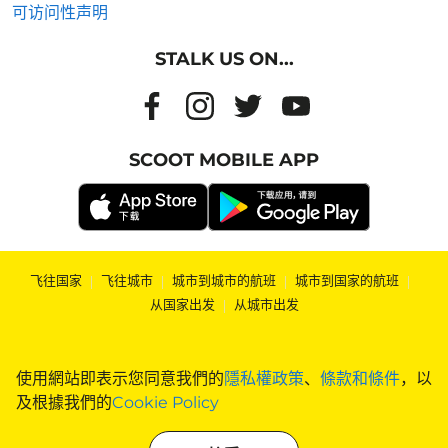
可访问性声明
STALK US ON...
SCOOT MOBILE APP
飞往国家
|
飞往城市
|
城市到城市的航班
|
城市到国家的航班
|
从国家出发
|
从城市出发
使用網站即表示您同意我們的
隱私權政策
、
條款和條件
，以
及根據我們的
Cookie Policy