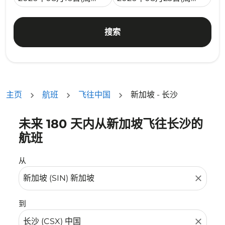
搜索
主页
航班
飞往中国
新加坡 - 长沙
未来 180 天内从新加坡飞往长沙的
没有符合您的筛选条件的机票。请调整您的筛选条件。
航班
从
close
到
close