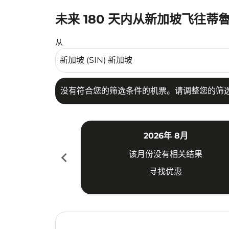
未来 180 天内从新加坡飞往
没有符合您的筛选条件的机票。请调整您的筛选
从
没有符合您的筛选条件的机票。请调整您的筛
2026年 8月
chevron_left
该月份没有相关结果
寻找优惠