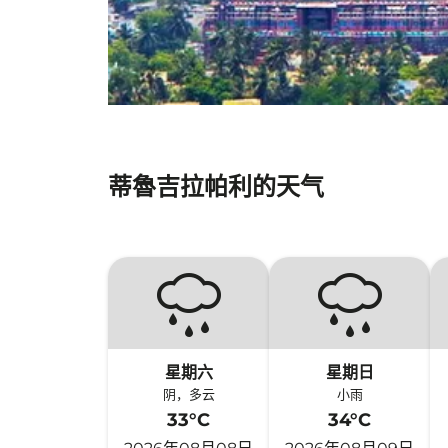
蒂魯吉拉帕利的天气
星期六
星期日
阴，多云
小雨
33°C
34°C