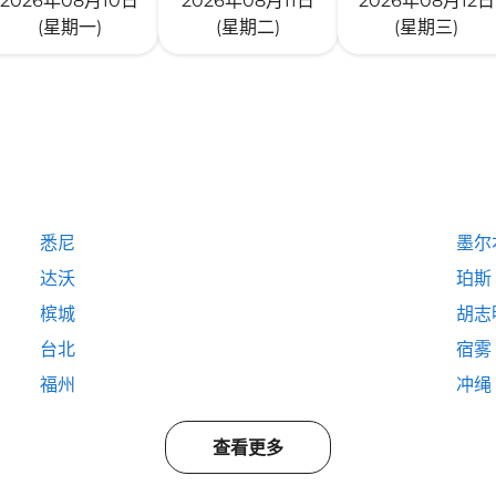
2026年08月10日
2026年08月11日
2026年08月12日
(星期一)
(星期二)
(星期三)
悉尼
墨尔
达沃
珀斯
槟城
胡志
台北
宿雾
福州
冲绳
查看更多