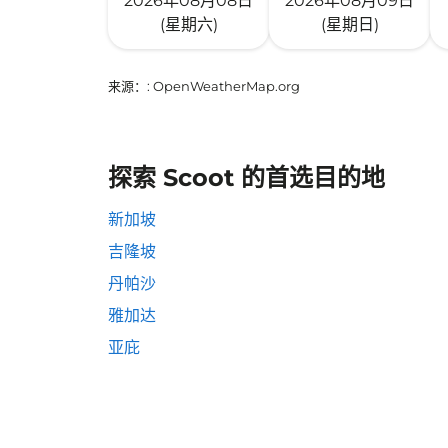
2026年08月08日
2026年08月09日
(星期六)
(星期日)
来源：
: OpenWeatherMap.org
探索 Scoot 的首选目的地
新加坡
吉隆坡
丹帕沙
雅加达
亚庇