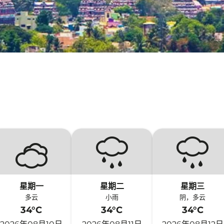
星期一
星期二
星期三
多云
小雨
阴，多云
34°C
34°C
34°C