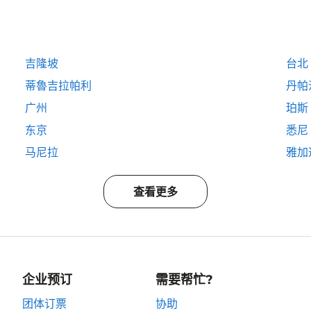
吉隆坡
台北
蒂魯吉拉帕利
丹帕
广州
珀斯
东京
悉尼
马尼拉
雅加
查看更多
企业预订
需要帮忙?
团体订票
协助