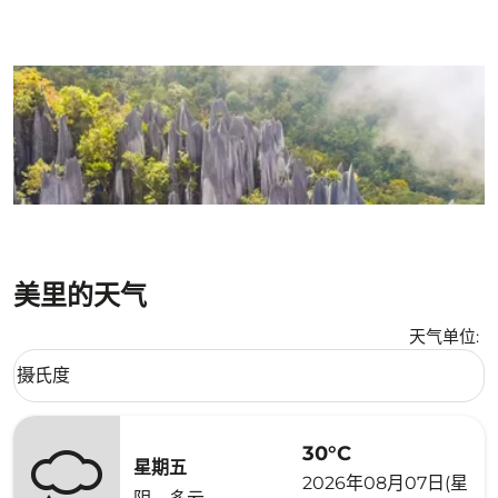
美里的天气
天气单位
:
Weather unit option 摄氏度 Selected
摄氏度
keyboard_arrow_down
30°C
星期五
2026年08月07日(星