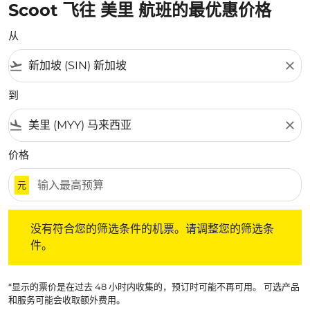
Scoot 飞往 美里 航班的最优惠价格
从
flight_takeoff
close
到
flight_land
close
价格
元
没有符合您的筛选条件的机票。请调整您的筛选条件。
没有符合您的筛选条件的机票。请调整您的筛选条
件。
*显示的票价是在过去 48 小时内收集的，预订时可能不再可用。 可选产品
和服务可能会收取额外费用。