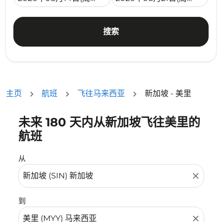
搜索
主页
航班
飞往马来西亚
新加坡 - 美里
未来 180 天内从新加坡飞往美里的
没有符合您的筛选条件的机票。请调整您的筛选条件。
航班
从
close
到
close