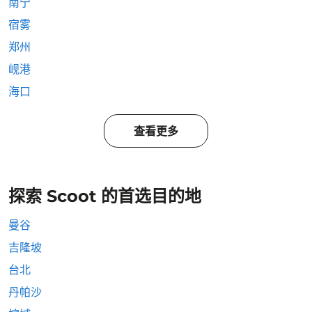
南宁
宿雾
郑州
岘港
海口
查看更多
探索 Scoot 的首选目的地
曼谷
吉隆坡
台北
丹帕沙