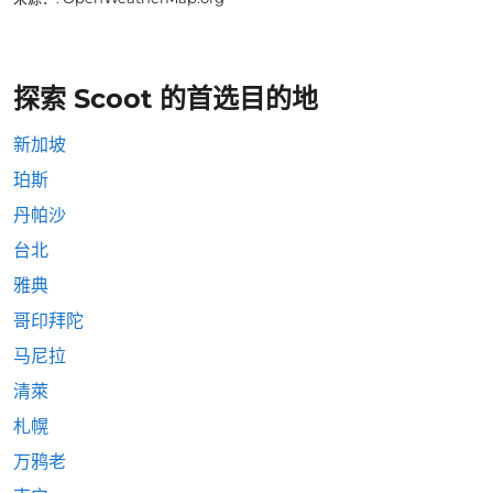
探索 Scoot 的首选目的地
新加坡
珀斯
丹帕沙
台北
雅典
哥印拜陀
马尼拉
清萊
札幌
万鸦老