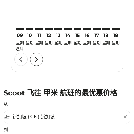
09
10
11
12
13
14
15
16
17
18
19
20
星期
星期
星期
星期
星期
星期
星期
星期
星期
星期
星期
星期
8月
chevron_left
chevron_right
Scoot 飞往 甲米 航班的最优惠价格
从
flight_takeoff
close
到