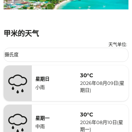
甲米的天气
天气单位
:
Weather unit option 摄氏度 Selected
摄氏度
keyboard_arrow_down
30°C
星期日
2026年08月09日(星
小雨
期日)
30°C
星期一
2026年08月10日(星
中雨
期一)