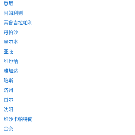
悉尼
阿姆利则
蒂魯吉拉帕利
丹帕沙
墨尔本
亚庇
维也纳
雅加达
珀斯
济州
首尔
沈阳
维沙卡帕特南
金奈