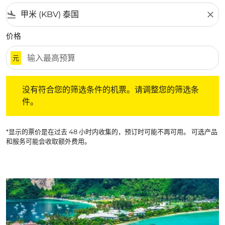
flight_land
close
价格
元
没有符合您的筛选条件的机票。请调整您的筛选条件。
没有符合您的筛选条件的机票。请调整您的筛选条
件。
*显示的票价是在过去 48 小时内收集的，预订时可能不再可用。 可选产品
和服务可能会收取额外费用。