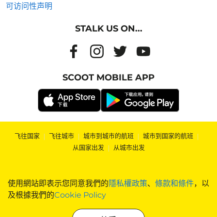
可访问性声明
STALK US ON...
SCOOT MOBILE APP
飞往国家
|
飞往城市
|
城市到城市的航班
|
城市到国家的航班
|
从国家出发
|
从城市出发
使用網站即表示您同意我們的
隱私權政策
、
條款和條件
，以
及根據我們的
Cookie Policy