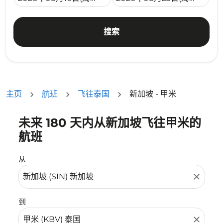
搜索
主页
航班
飞往泰国
新加坡 - 甲米
未来 180 天内从新加坡飞往甲米的
没有符合您的筛选条件的机票。请调整您的筛选条件。
航班
从
close
到
close