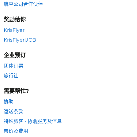
航空公司合作伙伴
奖励给你
KrisFlyer
KrisFlyerUOB
企业预订
团体订票
旅行社
需要帮忙?
协助
运送条款
特殊旅客 - 协助服务及信息
票价及费用