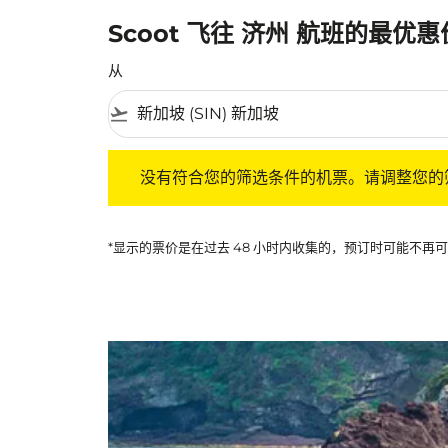
Scoot 飞往 济州 航班的最优
从
flight_takeoff
没有符合您的筛选条件的机票。请调整您的筛选
没有符合您的筛选条件的机票。请调整您的
*显示的票价是在过去 48 小时内收集的，预订时可能不再