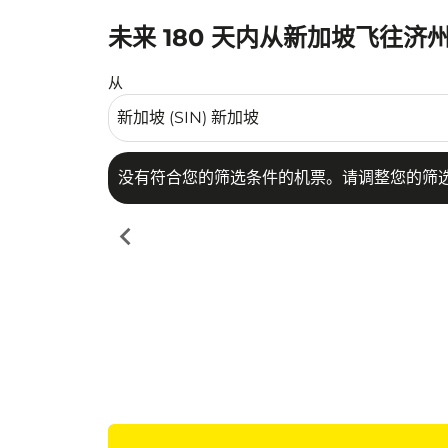
未来 180 天内从新加坡飞往济
没有符合您的筛选条件的机票。请调整您的筛选
从
没有符合您的筛选条件的机票。请调整您的筛
chevron_left