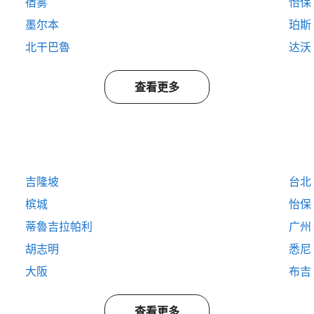
宿雾
怡保
墨尔本
珀斯
北干巴魯
达沃
查看更多
吉隆坡
台北
槟城
怡保
蒂魯吉拉帕利
广州
胡志明
悉尼
大阪
布吉
查看更多