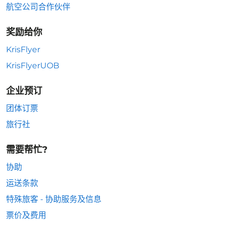
航空公司合作伙伴
奖励给你
KrisFlyer
KrisFlyerUOB
企业预订
团体订票
旅行社
需要帮忙?
协助
运送条款
特殊旅客 - 协助服务及信息
票价及费用