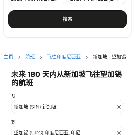
搜索
主页
航班
飞往印度尼西亚
新加坡 - 望加锡
未来 180 天内从新加坡飞往望加锡
没有符合您的筛选条件的机票。请调整您的筛选条件。
的航班
从
close
到
close