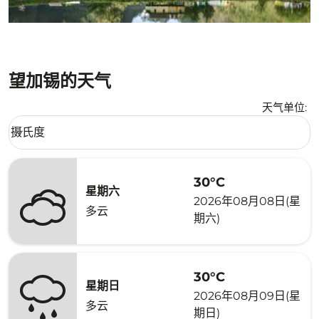
望加锡的天气
天气单位
:
Weather unit option 摄氏度 Selected
摄氏度
keyboard_arrow_down
30°C
星期六
2026年08月08日(星
多云
期六)
30°C
星期日
2026年08月09日(星
多云
期日)