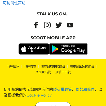
可访问性声明
STALK US ON...
SCOOT MOBILE APP
飞往国家
|
飞往城市
|
城市到城市的航班
|
城市到国家的航班
|
从国家出发
|
从城市出发
使用網站即表示您同意我們的
隱私權政策
、
條款和條件
，以
及根據我們的
Cookie Policy