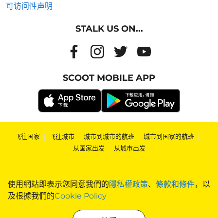
可访问性声明
STALK US ON...
SCOOT MOBILE APP
飞往国家
|
飞往城市
|
城市到城市的航班
|
城市到国家的航班
|
从国家出发
|
从城市出发
使用網站即表示您同意我們的
隱私權政策
、
條款和條件
，以
及根據我們的
Cookie Policy