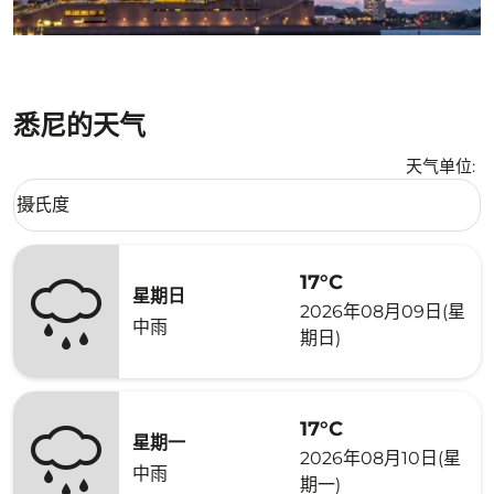
悉尼的天气
天气单位
:
Weather unit option 摄氏度 Selected
摄氏度
keyboard_arrow_down
17°C
星期日
2026年08月09日(星
中雨
期日)
17°C
星期一
2026年08月10日(星
中雨
期一)