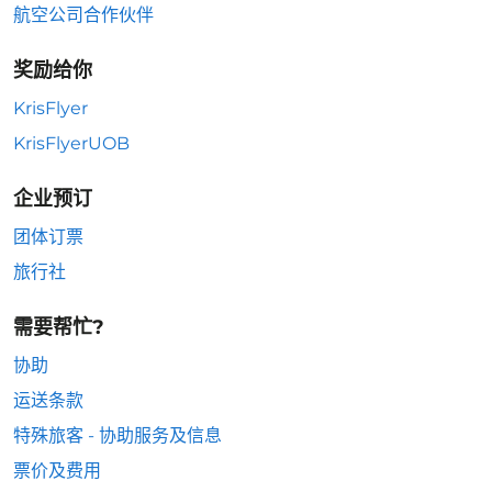
航空公司合作伙伴
奖励给你
KrisFlyer
KrisFlyerUOB
企业预订
团体订票
旅行社
需要帮忙?
协助
运送条款
特殊旅客 - 协助服务及信息
票价及费用