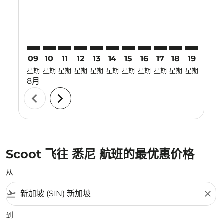
09
10
11
12
13
14
15
16
17
18
19
20
星期
星期
星期
星期
星期
星期
星期
星期
星期
星期
星期
星期
8月
chevron_left
chevron_right
Scoot 飞往 悉尼 航班的最优惠价格
从
flight_takeoff
close
到