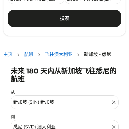
搜索
主页
航班
飞往澳大利亚
新加坡 - 悉尼
未来 180 天内从新加坡飞往悉尼的
没有符合您的筛选条件的机票。请调整您的筛选条件。
航班
从
close
到
close