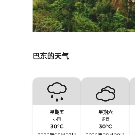
巴东的天气
星期五
星期六
小雨
多云
30°C
30°C