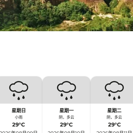
星期日
星期一
星期二
小雨
阴，多云
阴，多云
29°C
29°C
29°C