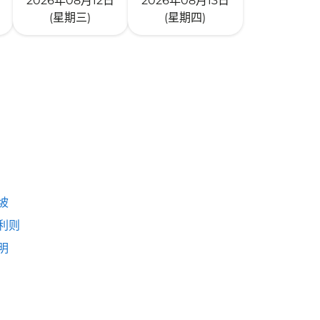
2026年08月12日
2026年08月13日
(星期三)
(星期四)
坡
利则
明