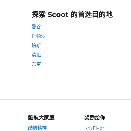
探索 Scoot 的首选目的地
曼谷
丹帕沙
珀斯
清迈
东京
酷航大家庭
奖励给你
酷航精神
KrisFlyer