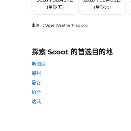
2026年08月07日
2026年08月08日
(星期五)
(星期六)
来源：
: OpenWeatherMap.org
探索 Scoot 的首选目的地
新加坡
郑州
曼谷
珀斯
达沃