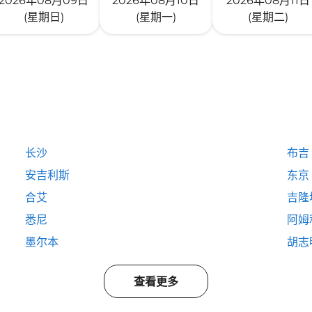
2026年08月09日
2026年08月10日
2026年08月11日
(星期日)
(星期一)
(星期二)
长沙
布吉
安吉利斯
东京
合艾
吉隆
悉尼
阿姆
墨尔本
胡志
查看更多