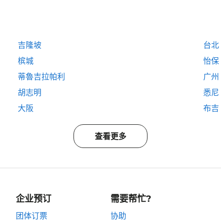
吉隆坡
台北
槟城
怡保
蒂魯吉拉帕利
广州
胡志明
悉尼
大阪
布吉
查看更多
企业预订
需要帮忙?
团体订票
协助