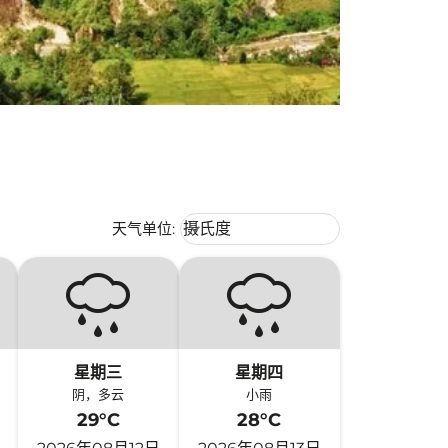
Weather unit option 摄氏度 Selecte
天气单位
:
摄氏度
keyboard_arrow_down
星期三
星期四
阴，多云
小雨
29°C
28°C