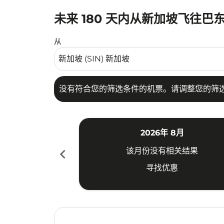
未来 180 天内从新加坡飞往巴
没有符合您的筛选条件的机票。请调整您的筛选
从
没有符合您的筛选条件的机票。请调整您的筛
2026年 8月
chevron_left
该月份没有相关结果
寻找优惠