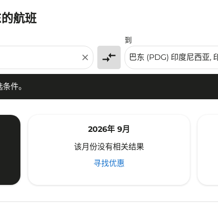
东的航班
条件。
到
compare_arrows
close
选条件。
2026年 9月
该月份没有相关结果
寻找优惠