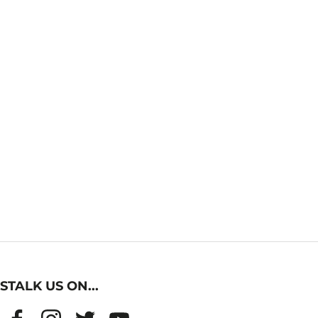
STALK US ON...