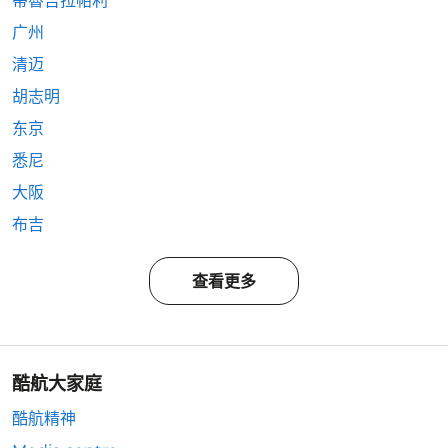
蒂魯吉拉帕利
广州
清迈
胡志明
东京
悉尼
大阪
布吉
查看更多
酷航大家庭
酷航精神