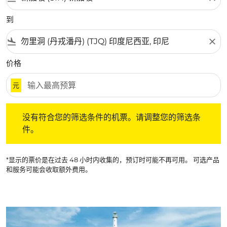
到
flight_land
close
价格
元
没有符合您的筛选条件的机票。请调整您的筛选条件。
没有符合您的筛选条件的机票。请调整您的筛选条
件。
*显示的票价是在过去 48 小时内收集的，预订时可能不再可用。 可选产品
和服务可能会收取额外费用。