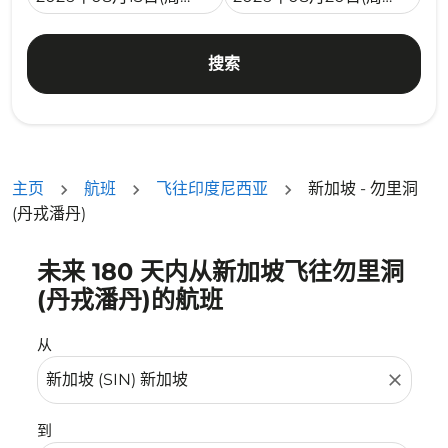
搜索
主页
航班
飞往印度尼西亚
新加坡 - 勿里洞
(丹戎潘丹)
未来 180 天内从新加坡飞往勿里洞
没有符合您的筛选条件的机票。请调整您的筛选条件。
(丹戎潘丹)的航班
从
close
到