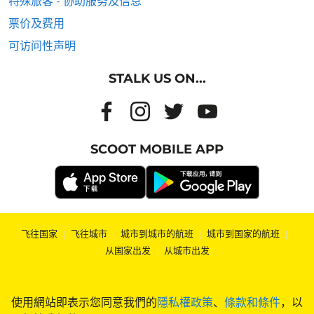
特殊旅客 - 协助服务及信息
票价及费用
可访问性声明
STALK US ON...
SCOOT MOBILE APP
飞往国家
|
飞往城市
|
城市到城市的航班
|
城市到国家的航班
|
从国家出发
|
从城市出发
使用網站即表示您同意我們的
隱私權政策
、
條款和條件
，以