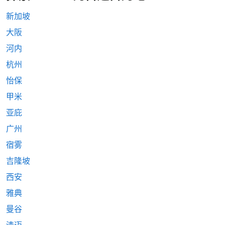
新加坡
大阪
河内
杭州
怡保
甲米
亚庇
广州
宿雾
吉隆坡
西安
雅典
曼谷