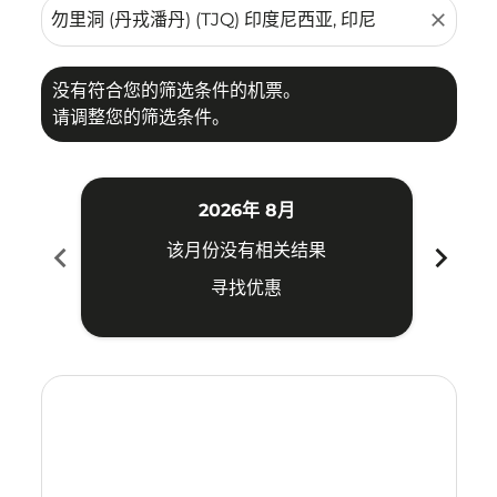
close
没有符合您的筛选条件的机票。
请调整您的筛选条件。
2026年 8月
chevron_left
chevron_right
该月份没有相关结果
寻找优惠
Displaying fares for 八月-2026