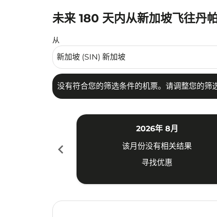
未来 180 天内从新加坡飞往丹
没有符合您的筛选条件的机票。请调整您的筛选
从
没有符合您的筛选条件的机票。请调整您的筛
2026年 8月
chevron_left
该月份没有相关结果
寻找优惠