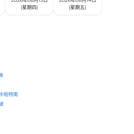
2026年08月13日
2026年08月14日
(星期四)
(星期五)
本
卡帕特南
坡