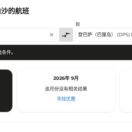
帕沙的航班
条件。
到
compare_arrows
close
选条件。
2026年 9月
该月份没有相关结果
寻找优惠