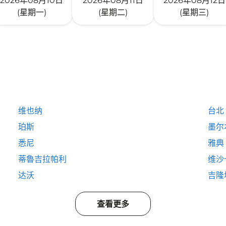
2026年08月10日
2026年08月11日
2026年08月12日
(星期一)
(星期二)
(星期三)
维也纳
台北
珀斯
墨尔
悉尼
雅典
蒂魯吉拉帕利
维沙
达沃
吉隆
查看更多