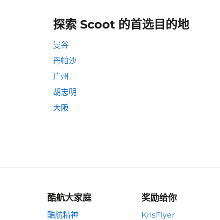
探索 Scoot 的首选目的地
曼谷
丹帕沙
广州
胡志明
大阪
酷航大家庭
奖励给你
酷航精神
KrisFlyer