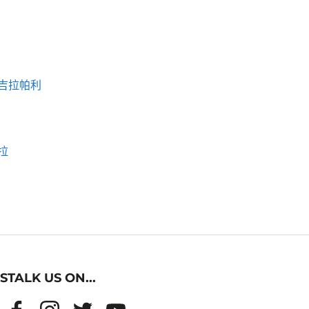
吉拉帕利
拉
STALK US ON...