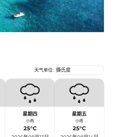
Weather unit option 摄氏度 Selecte
天气单位
:
摄氏度
keyboard_arrow_down
星期四
星期五
小雨
小雨
25°C
25°C