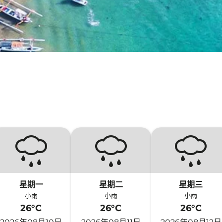
星期一
星期二
星期三
小雨
小雨
小雨
26°C
26°C
26°C