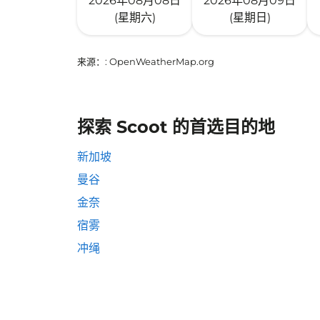
2026年08月08日
2026年08月09日
(星期六)
(星期日)
来源：
: OpenWeatherMap.org
探索 Scoot 的首选目的地
新加坡
曼谷
金奈
宿雾
冲绳