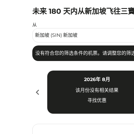
未来 180 天内从新加坡飞往三
没有符合您的筛选条件的机票。请调整您的筛选
从
没有符合您的筛选条件的机票。请调整您的筛
2026年 8月
chevron_left
该月份没有相关结果
寻找优惠