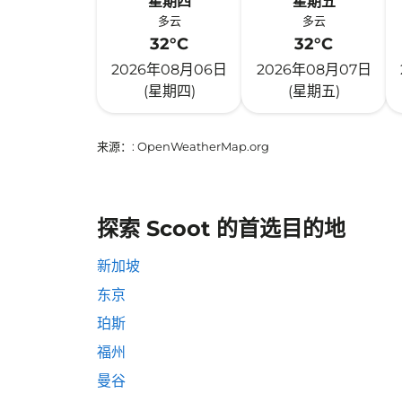
星期四
星期五
多云
多云
32°C
32°C
2026年08月06日
2026年08月07日
(星期四)
(星期五)
来源：
: OpenWeatherMap.org
探索 Scoot 的首选目的地
新加坡
东京
珀斯
福州
曼谷