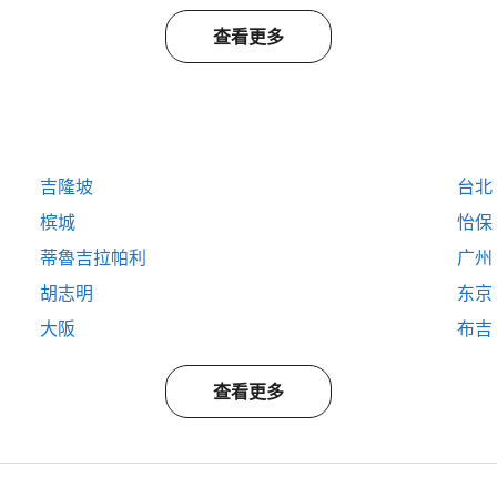
查看更多
吉隆坡
台北
槟城
怡保
蒂魯吉拉帕利
广州
胡志明
东京
大阪
布吉
查看更多