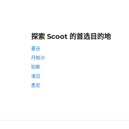
探索 Scoot 的首选目的地
曼谷
丹帕沙
珀斯
清迈
悉尼