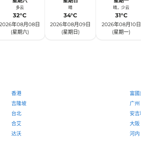
星期六
星期日
星期一
多云
晴
晴，少云
32°C
34°C
31°C
2026年08月08日
2026年08月09日
2026年08月10日
(星期六)
(星期日)
(星期一)
香港
富國島
吉隆坡
广州
台北
安吉
合艾
大阪
达沃
河内