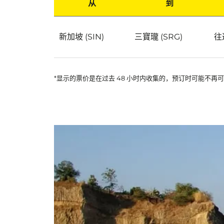
从
到
Scoot 飞往 三寶瓏 航班的最优惠价格
新加坡 (SIN)
三寶瓏 (SRG)
往
*显示的票价是在过去 48 小时内收集的，预订时可能不再