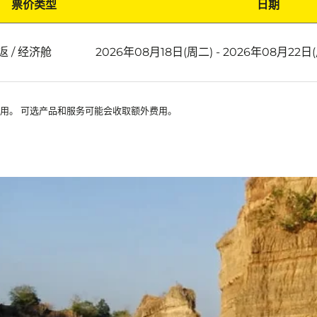
票价类型
日期
返
/
经济舱
2026年08月18日(周二) - 2026年08月22日
可用。 可选产品和服务可能会收取额外费用。