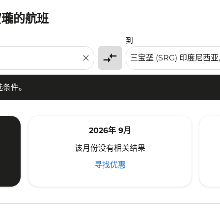
寶瓏的航班
条件。
到
compare_arrows
close
选条件。
2026年 9月
该月份没有相关结果
寻找优惠