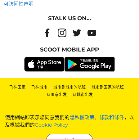
可访问性声明
STALK US ON...
SCOOT MOBILE APP
飞往国家
|
飞往城市
|
城市到城市的航班
|
城市到国家的航班
|
从国家出发
|
从城市出发
使用網站即表示您同意我們的
隱私權政策
、
條款和條件
，以
及根據我們的
Cookie Policy