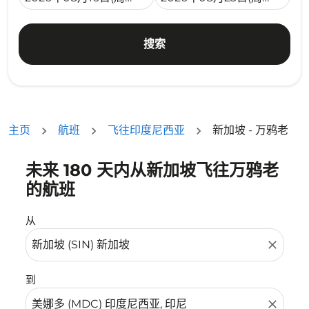
搜索
主页
航班
飞往印度尼西亚
新加坡 - 万鸦老
未来 180 天内从新加坡飞往万鸦老
没有符合您的筛选条件的机票。请调整您的筛选条件。
的航班
从
close
到
close