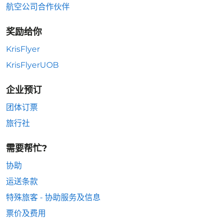
航空公司合作伙伴
奖励给你
KrisFlyer
KrisFlyerUOB
企业预订
团体订票
旅行社
需要帮忙?
协助
运送条款
特殊旅客 - 协助服务及信息
票价及费用