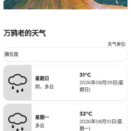
万鸦老的天气
天气单位
:
Weather unit option 摄氏度 Selected
摄氏度
keyboard_arrow_down
31°C
星期日
2026年08月09日(星
阴，多云
期日)
32°C
星期一
2026年08月10日(星
多云
期一)