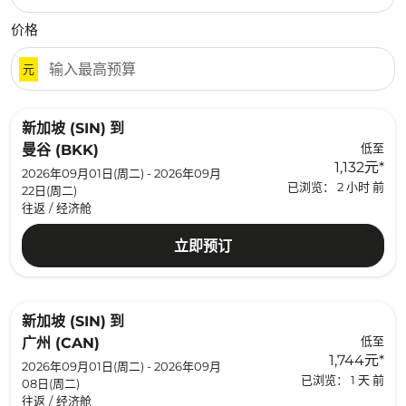
价格
元
新加坡 (SIN)
到
低至
曼谷 (BKK)
1,132元
*
2026年09月01日(周二) - 2026年09月
已浏览： 2 小时 前
22日(周二)
往返
/
经济舱
立即预订
新加坡 (SIN)
到
低至
广州 (CAN)
1,744元
*
2026年09月01日(周二) - 2026年09月
已浏览： 1 天 前
08日(周二)
往返
/
经济舱