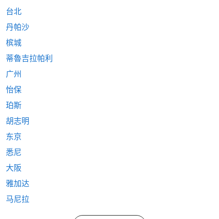
台北
丹帕沙
槟城
蒂魯吉拉帕利
广州
怡保
珀斯
胡志明
东京
悉尼
大阪
雅加达
马尼拉