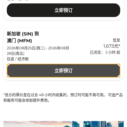
立即预订
新加坡 (SIN)
到
低至
澳门 (MFM)
1,673元
*
2026年08月25日(周二) - 2026年08月
已浏览： 2 小时 前
28日(周五)
往返
/
经济舱
立即预订
*显示的票价是在过去 48 小时内收集的，预订时可能不再可用。 可选产品
和服务可能会收取额外费用。