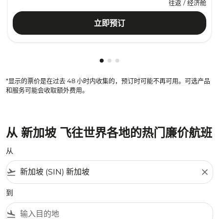
往返
/
经济舱
立即预订
显示 cmp-pagination-showing-c
显示 cmp-pagination-showing
显示 cmp-pagination-showin
*显示的票价是在过去 48 小时内收集的，预订时可能不再可用。可选产品
和服务可能会收取额外费用。
从 新加坡 飞往世界各地的热门廉价航班
从
flight_takeoff
close
到
flight_land