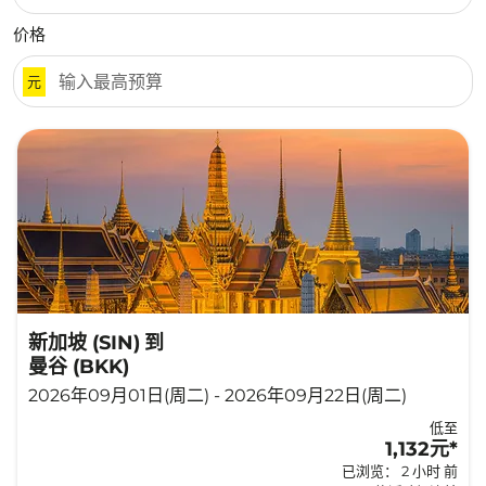
价格
元
新加坡 (SIN)
到
曼谷 (BKK)
2026年09月01日(周二) - 2026年09月22日(周二)
低至
1,132元
*
已浏览： 2 小时 前