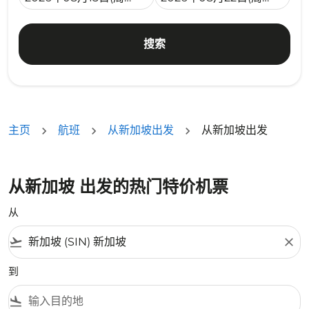
搜索
主页
航班
从新加坡出发
从新加坡出发
从新加坡 出发的热门特价机票
从
flight_takeoff
close
到
flight_land