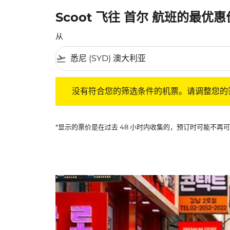
Scoot 飞往 首尔 航班的最优
从
flight_takeoff
没有符合您的筛选条件的机票。请调整您的筛选
没有符合您的筛选条件的机票。请调整您的
*显示的票价是在过去 48 小时内收集的，预订时可能不再