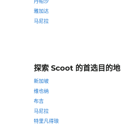
丹帕沙
雅加达
马尼拉
探索 Scoot 的首选目的地
新加坡
维也纳
布吉
马尼拉
特里凡得琅