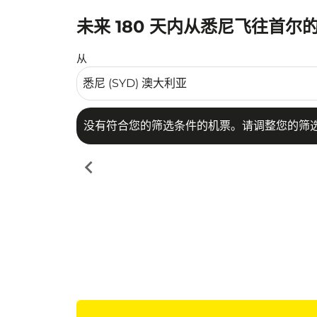
未来 180 天内从悉尼飞往首尔
没有符合您的筛选条件的机票。请调整您的筛选
从
没有符合您的筛选条件的机票。请调整您的筛
chevron_left