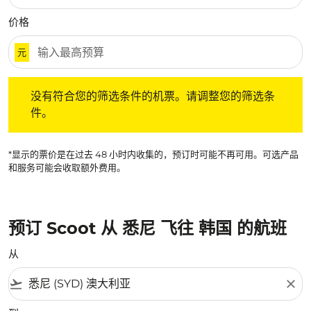
价格
元
没有符合您的筛选条件的机票。请调整您的筛选条件。
没有符合您的筛选条件的机票。请调整您的筛选条
件。
*显示的票价是在过去 48 小时内收集的，预订时可能不再可用。可选产品
和服务可能会收取额外费用。
预订 Scoot 从 悉尼 飞往 韩国 的航班
从
flight_takeoff
close