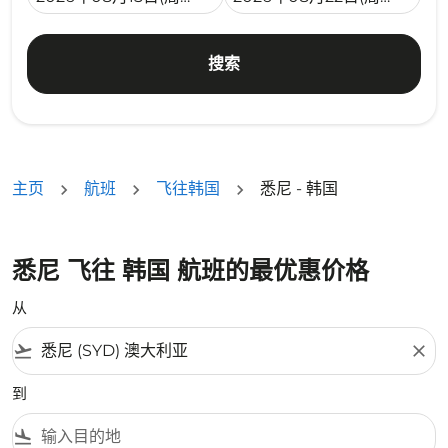
搜索
主页
航班
飞往韩国
悉尼 - 韩国
悉尼 飞往 韩国 航班的最优惠价格
从
flight_takeoff
close
到
flight_land