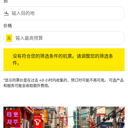
到
flight_land
价格
元
没有符合您的筛选条件的机票。请调整您的筛选条件。
没有符合您的筛选条件的机票。请调整您的筛选条
件。
*显示的票价是在过去 48 小时内收集的，预订时可能不再可用。 可选产品
和服务可能会收取额外费用。