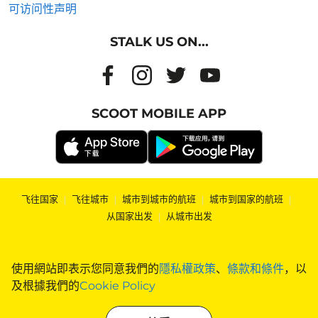
可访问性声明
STALK US ON...
SCOOT MOBILE APP
飞往国家
|
飞往城市
|
城市到城市的航班
|
城市到国家的航班
|
从国家出发
|
从城市出发
使用網站即表示您同意我們的
隱私權政策
、
條款和條件
，以
及根據我們的
Cookie Policy