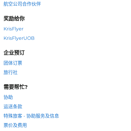
航空公司合作伙伴
奖励给你
KrisFlyer
KrisFlyerUOB
企业预订
团体订票
旅行社
需要帮忙?
协助
运送条款
特殊旅客 - 协助服务及信息
票价及费用