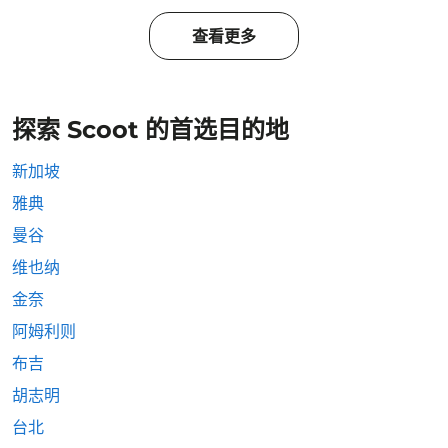
查看更多
探索 Scoot 的首选目的地
新加坡
雅典
曼谷
维也纳
金奈
阿姆利则
布吉
胡志明
台北