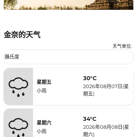
金奈的天气
天气单位
:
Weather unit option 摄氏度 Selected
摄氏度
keyboard_arrow_down
30°C
星期五
2026年08月07日(星
小雨
期五)
34°C
星期六
2026年08月08日(星
小雨
期六)