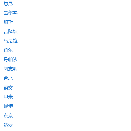
悉尼
墨尔本
珀斯
吉隆坡
马尼拉
首尔
丹帕沙
胡志明
台北
宿雾
甲米
岘港
东京
达沃