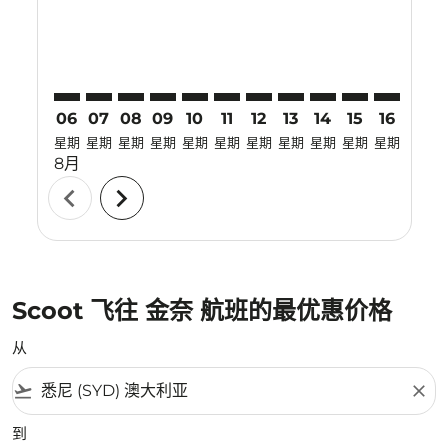
06
07
08
09
10
11
12
13
14
15
16
17
星期
星期
星期
星期
星期
星期
星期
星期
星期
星期
星期
星期
8月
chevron_left
chevron_right
Scoot 飞往 金奈 航班的最优惠价格
从
flight_takeoff
close
到