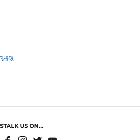
凡得琅
STALK US ON...