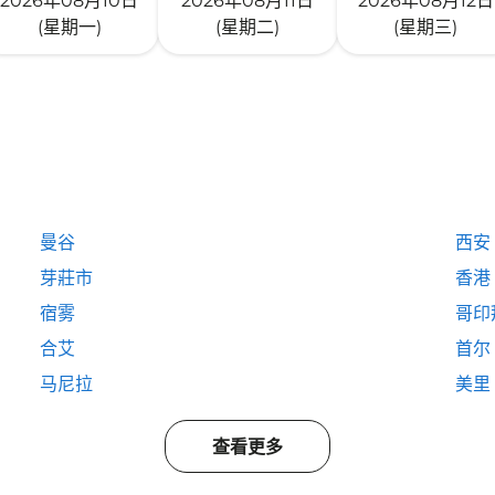
2026年08月10日
2026年08月11日
2026年08月12日
(星期一)
(星期二)
(星期三)
曼谷
西安
芽莊市
香港
宿雾
哥印
合艾
首尔
马尼拉
美里
查看更多