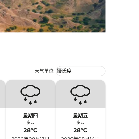
Weather unit option 摄氏度 Selecte
天气单位
:
摄氏度
keyboard_arrow_down
星期四
星期五
多云
多云
28°C
28°C