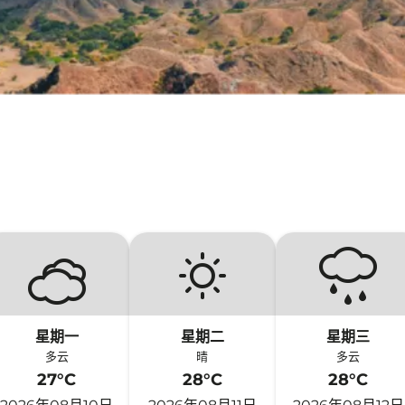
星期一
星期二
星期三
多云
晴
多云
27°C
28°C
28°C