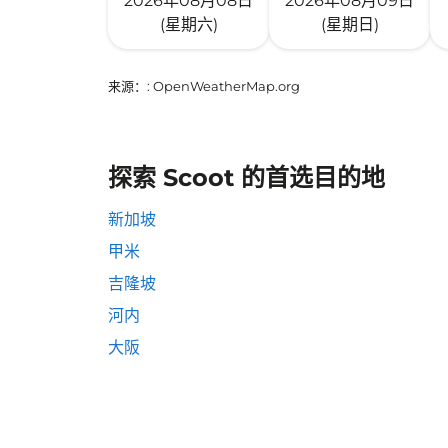
2026年08月08日
2026年08月09日
(星期六)
(星期日)
来源：
: OpenWeatherMap.org
探索 Scoot 的首选目的地
新加坡
甲米
吉隆坡
河内
大阪