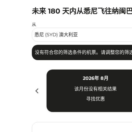
未来 180 天内从悉尼飞往纳闽
没有符合您的筛选条件的机票。请调整您的筛选
从
没有符合您的筛选条件的机票。请调整您的筛
2026年 8月
chevron_left
该月份没有相关结果
寻找优惠