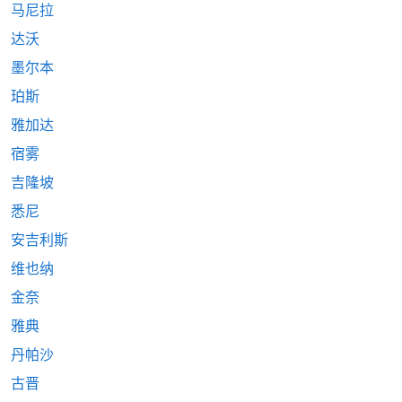
马尼拉
达沃
墨尔本
珀斯
雅加达
宿雾
吉隆坡
悉尼
安吉利斯
维也纳
金奈
雅典
丹帕沙
古晋