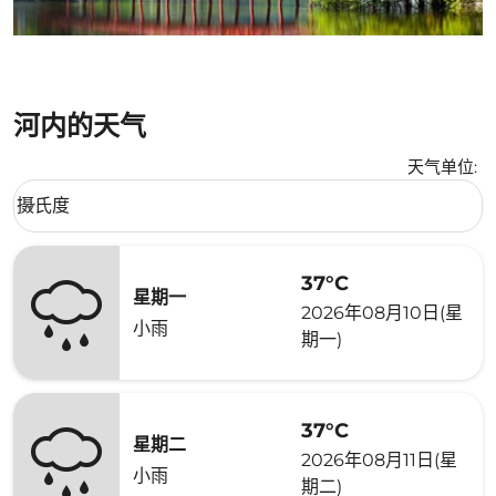
河内的天气
天气单位
:
Weather unit option 摄氏度 Selected
摄氏度
keyboard_arrow_down
37°C
星期一
2026年08月10日(星
小雨
期一)
37°C
星期二
2026年08月11日(星
小雨
期二)