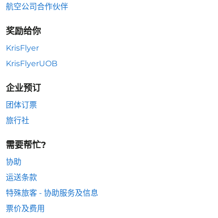
航空公司合作伙伴
奖励给你
KrisFlyer
KrisFlyerUOB
企业预订
团体订票
旅行社
需要帮忙?
协助
运送条款
特殊旅客 - 协助服务及信息
票价及费用