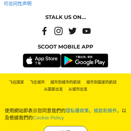
可访问性声明
STALK US ON...
SCOOT MOBILE APP
飞往国家
|
飞往城市
|
城市到城市的航班
|
城市到国家的航班
|
从国家出发
|
从城市出发
使用網站即表示您同意我們的
隱私權政策
、
條款和條件
，以
及根據我們的
Cookie Policy