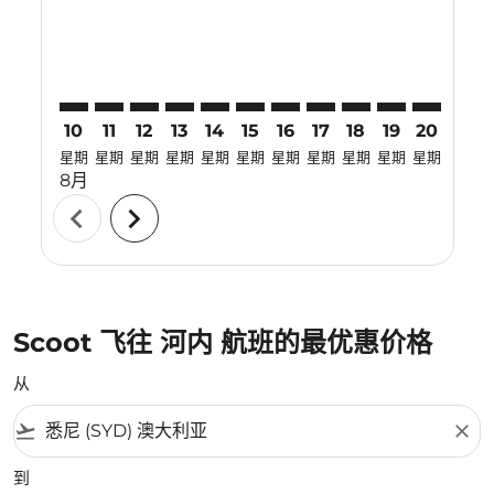
10
11
12
13
14
15
16
17
18
19
20
21
星期
星期
星期
星期
星期
星期
星期
星期
星期
星期
星期
星期
8月
chevron_left
chevron_right
Scoot 飞往 河内 航班的最优惠价格
从
flight_takeoff
close
到