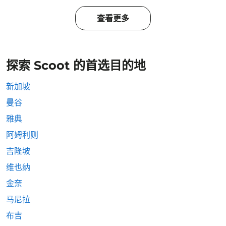
查看更多
探索 Scoot 的首选目的地
新加坡
曼谷
雅典
阿姆利则
吉隆坡
维也纳
金奈
马尼拉
布吉