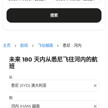
搜索
主页
航班
飞往越南
悉尼 - 河内
未来 180 天内从悉尼飞往河内的航
没有符合您的筛选条件的机票。请调整您的筛选条件。
班
从
close
到
close