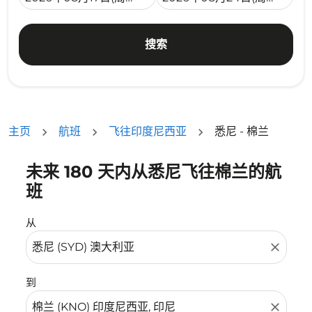
搜索
主页
航班
飞往印度尼西亚
悉尼 - 棉兰
未来 180 天内从悉尼飞往棉兰的航
没有符合您的筛选条件的机票。请调整您的筛选条件。
班
从
close
到
close