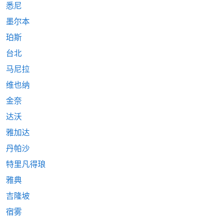
悉尼
墨尔本
珀斯
台北
马尼拉
维也纳
金奈
达沃
雅加达
丹帕沙
特里凡得琅
雅典
吉隆坡
宿雾