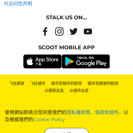
可访问性声明
STALK US ON...
SCOOT MOBILE APP
飞往国家
|
飞往城市
|
城市到城市的航班
|
城市到国家的航班
|
从国家出发
|
从城市出发
使用網站即表示您同意我們的
隱私權政策
、
條款和條件
，以
及根據我們的
Cookie Policy