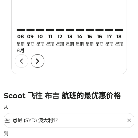
08
09
10
11
12
13
14
15
16
17
18
19
星期
星期
星期
星期
星期
星期
星期
星期
星期
星期
星期
星期
8月
chevron_left
chevron_right
Scoot 飞往 布吉 航班的最优惠价格
从
flight_takeoff
close
到