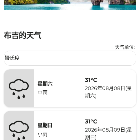
布吉的天气
天气单位
:
Weather unit option 摄氏度 Selected
摄氏度
keyboard_arrow_down
31°C
星期六
2026年08月08日(星
中雨
期六)
31°C
星期日
2026年08月09日(星
小雨
期日)