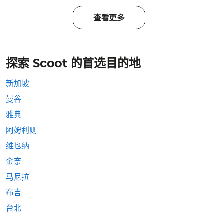
查看更多
探索 Scoot 的首选目的地
新加坡
曼谷
雅典
阿姆利则
维也纳
金奈
马尼拉
布吉
台北