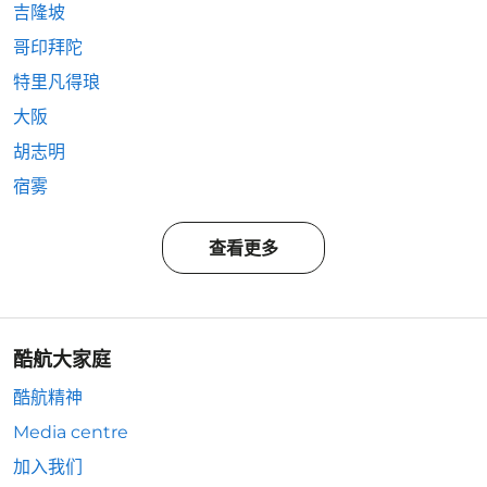
吉隆坡
哥印拜陀
特里凡得琅
大阪
胡志明
宿雾
查看更多
酷航大家庭
酷航精神
Media centre
加入我们