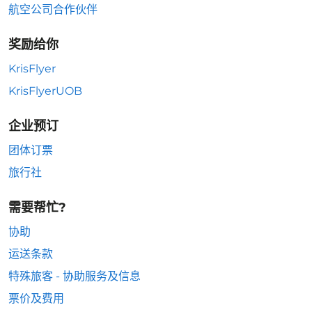
航空公司合作伙伴
奖励给你
KrisFlyer
KrisFlyerUOB
企业预订
团体订票
旅行社
需要帮忙?
协助
运送条款
特殊旅客 - 协助服务及信息
票价及费用