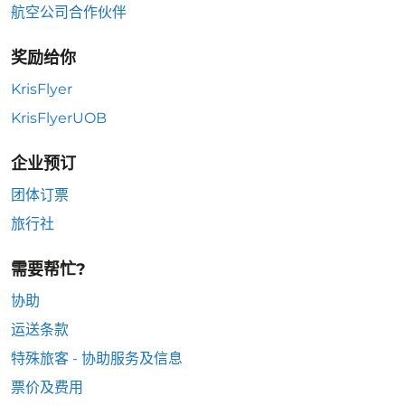
航空公司合作伙伴
奖励给你
KrisFlyer
KrisFlyerUOB
企业预订
团体订票
旅行社
需要帮忙?
协助
运送条款
特殊旅客 - 协助服务及信息
票价及费用