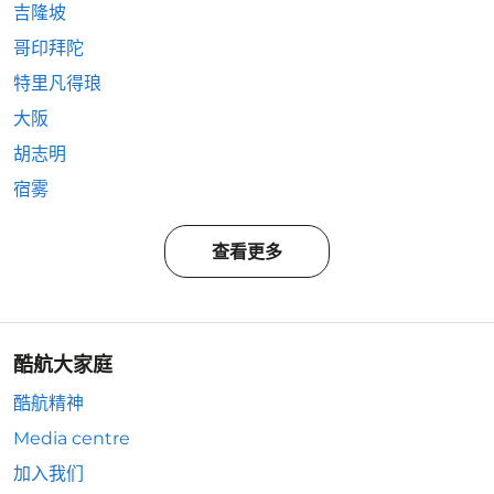
吉隆坡
哥印拜陀
特里凡得琅
大阪
胡志明
宿雾
查看更多
酷航大家庭
酷航精神
Media centre
加入我们