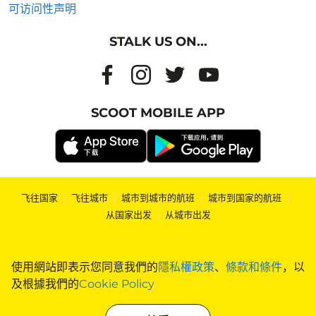
可访问性声明
STALK US ON...
SCOOT MOBILE APP
飞往国家
|
飞往城市
|
城市到城市的航班
|
城市到国家的航班
|
从国家出发
|
从城市出发
使用網站即表示您同意我們的
隱私權政策
、
條款和條件
，以
及根據我們的
Cookie Policy