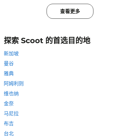
查看更多
探索 Scoot 的首选目的地
新加坡
曼谷
雅典
阿姆利则
维也纳
金奈
马尼拉
布吉
台北