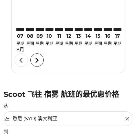
07
08
09
10
11
12
13
14
15
16
17
18
星期
星期
星期
星期
星期
星期
星期
星期
星期
星期
星期
星期
8月
chevron_left
chevron_right
Scoot 飞往 宿雾 航班的最优惠价格
从
flight_takeoff
close
到