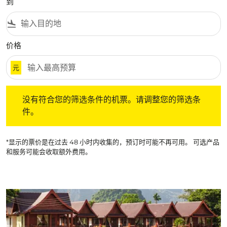
到
flight_land
价格
元
没有符合您的筛选条件的机票。请调整您的筛选条件。
没有符合您的筛选条件的机票。请调整您的筛选条
件。
*显示的票价是在过去 48 小时内收集的，预订时可能不再可用。 可选产品
和服务可能会收取额外费用。