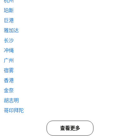
杭州
珀斯
巨港
雅加达
长沙
冲绳
广州
宿雾
香港
金奈
胡志明
哥印拜陀
查看更多