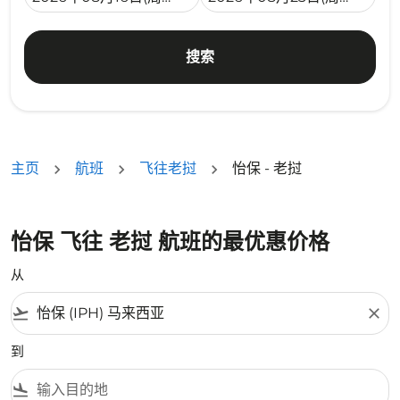
搜索
主页
航班
飞往老挝
怡保 - 老挝
怡保 飞往 老挝 航班的最优惠价格
从
flight_takeoff
close
到
flight_land