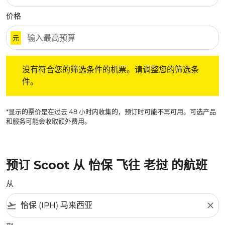
价格
元
没有符合您的筛选条件的机票。请调整您的筛选条件。
没有符合您的筛选条件的机票。请调整您的筛选条
件。
*显示的票价是在过去 48 小时内收集的，预订时可能不再可用。可选产品
和服务可能会收取额外费用。
预订 Scoot 从 怡保 飞往 老挝 的航班
从
flight_takeoff
close