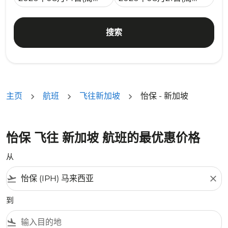
搜索
主页
航班
飞往新加坡
怡保 - 新加坡
怡保 飞往 新加坡 航班的最优惠价格
从
flight_takeoff
close
到
flight_land