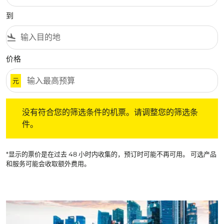
到
flight_land
价格
元
没有符合您的筛选条件的机票。请调整您的筛选条件。
没有符合您的筛选条件的机票。请调整您的筛选条
件。
*显示的票价是在过去 48 小时内收集的，预订时可能不再可用。 可选产品
和服务可能会收取额外费用。