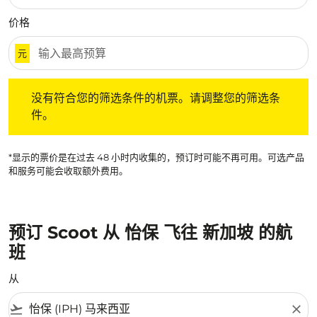
价格
元
没有符合您的筛选条件的机票。请调整您的筛选条件。
没有符合您的筛选条件的机票。请调整您的筛选条
件。
*显示的票价是在过去 48 小时内收集的，预订时可能不再可用。可选产品
和服务可能会收取额外费用。
预订 Scoot 从 怡保 飞往 新加坡 的航
班
从
flight_takeoff
close