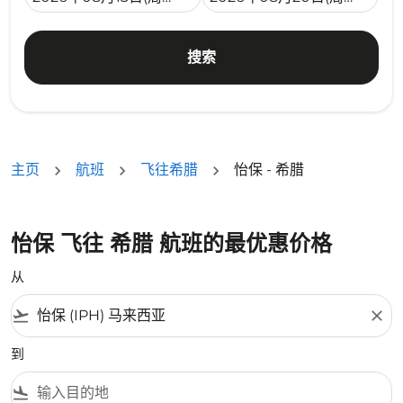
搜索
主页
航班
飞往希腊
怡保 - 希腊
怡保 飞往 希腊 航班的最优惠价格
从
flight_takeoff
close
到
flight_land