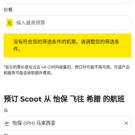
价格
元
没有符合您的筛选条件的机票。请调整您的筛选条件。
没有符合您的筛选条件的机票。请调整您的筛选条
件。
*显示的票价是在过去 48 小时内收集的，预订时可能不再可用。可选产品
和服务可能会收取额外费用。
预订 Scoot 从 怡保 飞往 希腊 的航班
从
flight_takeoff
close