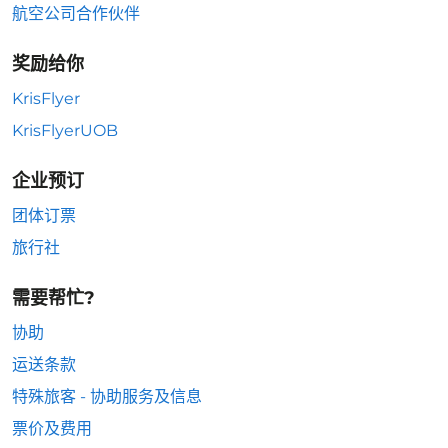
航空公司合作伙伴
奖励给你
KrisFlyer
KrisFlyerUOB
企业预订
团体订票
旅行社
需要帮忙?
协助
运送条款
特殊旅客 - 协助服务及信息
票价及费用