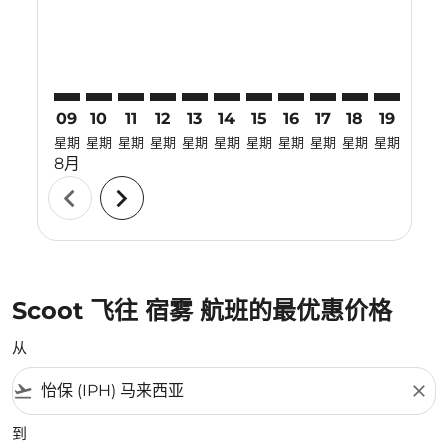
09
10
11
12
13
14
15
16
17
18
19
20
星期
星期
星期
星期
星期
星期
星期
星期
星期
星期
星期
星期
8月
chevron_left
chevron_right
Scoot 飞往 宿雾 航班的最优惠价格
从
flight_takeoff
close
到