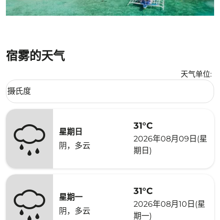
宿雾的天气
天气单位
:
Weather unit option 摄氏度 Selected
摄氏度
keyboard_arrow_down
31°C
星期日
2026年08月09日(星
阴，多云
期日)
31°C
星期一
2026年08月10日(星
阴，多云
期一)