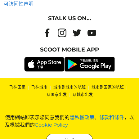
可访问性声明
STALK US ON...
SCOOT MOBILE APP
飞往国家
|
飞往城市
|
城市到城市的航班
|
城市到国家的航班
|
从国家出发
|
从城市出发
使用網站即表示您同意我們的
隱私權政策
、
條款和條件
，以
及根據我們的
Cookie Policy