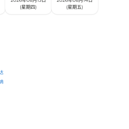
2026年08月13日
2026年08月14日
(星期四)
(星期五)
达
纳