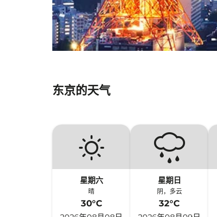
东京的天气
星期六
星期日
晴
阴，多云
30°C
32°C