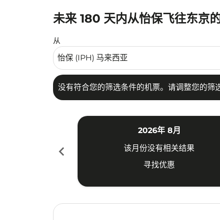
未来 180 天内从怡保飞往东京
没有符合您的筛选条件的机票。请调整您的筛选
从
没有符合您的筛选条件的机票。请调整您的筛
2026年 8月
chevron_left
该月份没有相关结果
寻找优惠