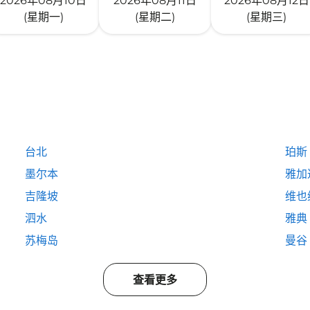
2026年08月10日
2026年08月11日
2026年08月12日
(星期一)
(星期二)
(星期三)
台北
珀斯
墨尔本
雅加
吉隆坡
维也
泗水
雅典
苏梅岛
曼谷
查看更多