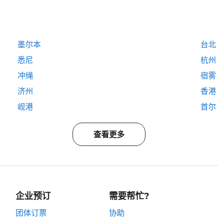
墨尔本
台北
悉尼
杭州
冲绳
宿雾
济州
香港
岘港
首尔
查看更多
企业预订
需要帮忙?
团体订票
协助