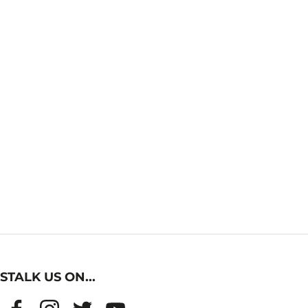
STALK US ON...