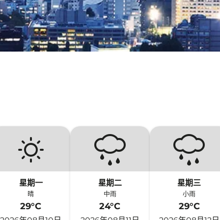
星期一
星期二
星期三
晴
中雨
小雨
29°C
24°C
29°C