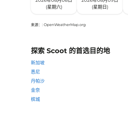
2026年08月08日
2026年08月09日
(星期六)
(星期日)
来源：
: OpenWeatherMap.org
探索 Scoot 的首选目的地
新加坡
悉尼
丹帕沙
金奈
槟城