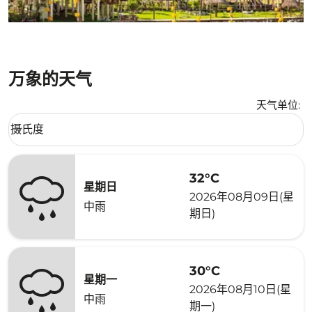
万象的天气
天气单位
:
Weather unit option 摄氏度 Selected
摄氏度
keyboard_arrow_down
32°C
星期日
2026年08月09日(星
中雨
期日)
30°C
星期一
2026年08月10日(星
中雨
期一)