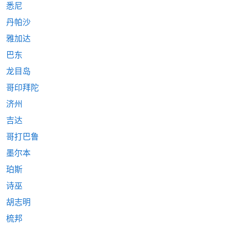
悉尼
丹帕沙
雅加达
巴东
龙目岛
哥印拜陀
济州
吉达
哥打巴鲁
墨尔本
珀斯
诗巫
胡志明
梳邦