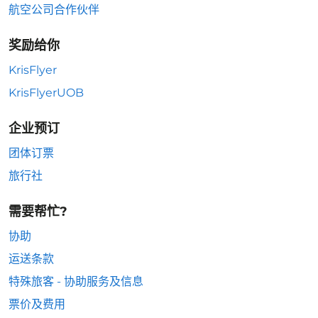
航空公司合作伙伴
奖励给你
KrisFlyer
KrisFlyerUOB
企业预订
团体订票
旅行社
需要帮忙?
协助
运送条款
特殊旅客 - 协助服务及信息
票价及费用