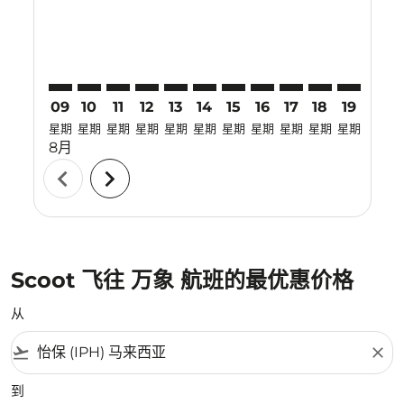
09
10
11
12
13
14
15
16
17
18
19
20
星期
星期
星期
星期
星期
星期
星期
星期
星期
星期
星期
星期
8月
chevron_left
chevron_right
Scoot 飞往 万象 航班的最优惠价格
从
flight_takeoff
close
到