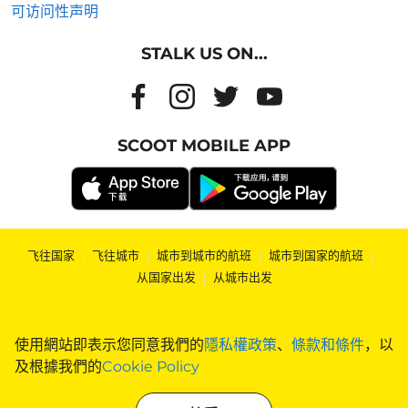
可访问性声明
STALK US ON...
SCOOT MOBILE APP
飞往国家
|
飞往城市
|
城市到城市的航班
|
城市到国家的航班
|
从国家出发
|
从城市出发
使用網站即表示您同意我們的
隱私權政策
、
條款和條件
，以
及根據我們的
Cookie Policy