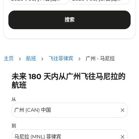
搜索
主页
航班
飞往菲律宾
广州 - 马尼拉
未来 180 天内从广州飞往马尼拉的
没有符合您的筛选条件的机票。请调整您的筛选条件。
航班
从
close
到
close