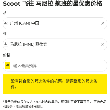
Scoot 飞往 马尼拉 航班的最优惠价格
从
flight_takeoff
close
到
flight_land
close
价格
元
没有符合您的筛选条件的机票。请调整您的筛选条件。
没有符合您的筛选条件的机票。请调整您的筛选条
件。
*显示的票价是在过去 48 小时内收集的，预订时可能不再可用。 可选产品
和服务可能会收取额外费用。