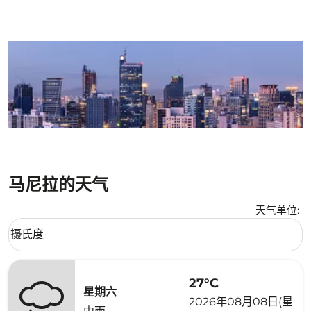
马尼拉的天气
天气单位
:
Weather unit option 摄氏度 Selected
摄氏度
keyboard_arrow_down
27°C
星期六
2026年08月08日(星