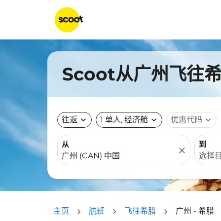
Scoot从广州飞往
往返
expand_more
1 单人, 经济舱
expand_more
优惠代码
expand_more
从
到
close
主页
航班
飞往希腊
广州 - 希腊