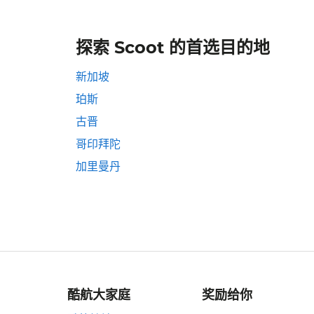
探索 Scoot 的首选目的地
新加坡
珀斯
古晋
哥印拜陀
加里曼丹
酷航大家庭
奖励给你