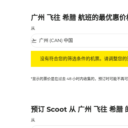
广州 飞往 希腊 航班的最优惠价
从
flight_takeoff
没有符合您的筛选条件的机票。请调整您的筛选
没有符合您的筛选条件的机票。请调整您的
*显示的票价是在过去 48 小时内收集的，预订时可能不
预订 Scoot 从 广州 飞往 希腊
从