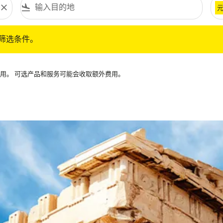
close
flight_land
条件。
筛选条件。
可用。 可选产品和服务可能会收取额外费用。