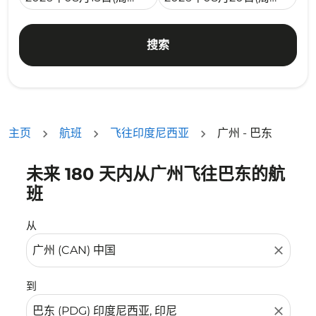
搜索
主页
航班
飞往印度尼西亚
广州 - 巴东
未来 180 天内从广州飞往巴东的航
没有符合您的筛选条件的机票。请调整您的筛选条件。
班
从
close
到
close