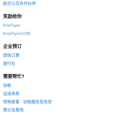
航空公司合作伙伴
奖励给你
KrisFlyer
KrisFlyerUOB
企业预订
团体订票
旅行社
需要帮忙?
协助
运送条款
特殊旅客 - 协助服务及信息
票价及费用