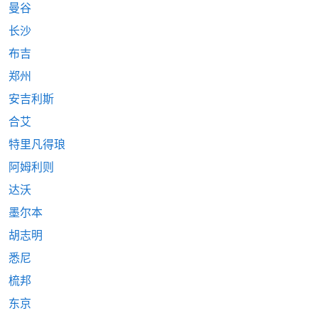
曼谷
长沙
布吉
郑州
安吉利斯
合艾
特里凡得琅
阿姆利则
达沃
墨尔本
胡志明
悉尼
梳邦
东京