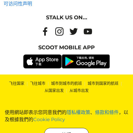
可访问性声明
STALK US ON...
SCOOT MOBILE APP
飞往国家
|
飞往城市
|
城市到城市的航班
|
城市到国家的航班
|
从国家出发
|
从城市出发
使用網站即表示您同意我們的
隱私權政策
、
條款和條件
，以
及根據我們的
Cookie Policy