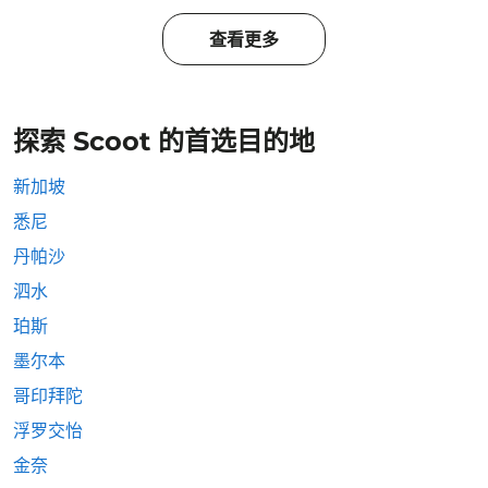
查看更多
探索 Scoot 的首选目的地
新加坡
悉尼
丹帕沙
泗水
珀斯
墨尔本
哥印拜陀
浮罗交怡
金奈