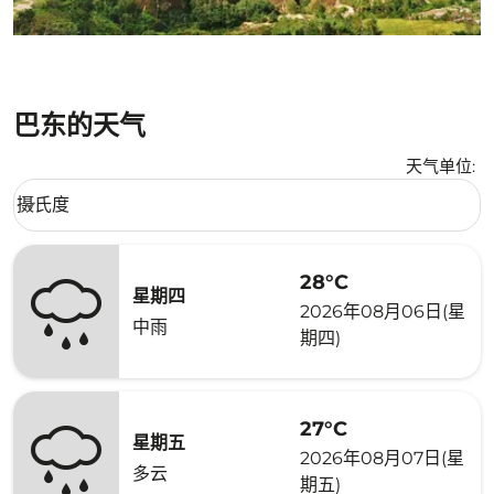
巴东的天气
天气单位
:
Weather unit option 摄氏度 Selected
摄氏度
keyboard_arrow_down
28°C
星期四
2026年08月06日(星
中雨
期四)
27°C
星期五
2026年08月07日(星
多云
期五)