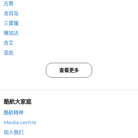
古晋
龙目岛
三寶瓏
雅加达
合艾
亚庇
查看更多
酷航大家庭
酷航精神
Media centre
加入我们