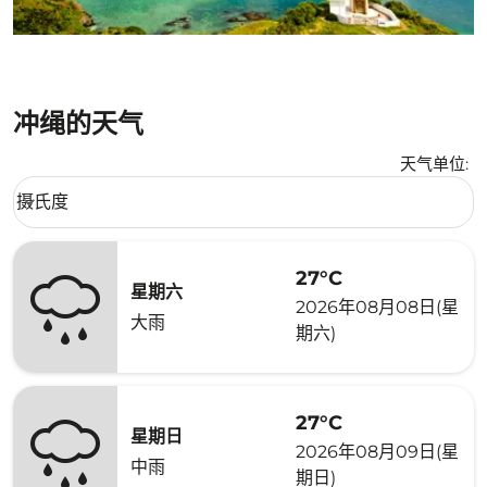
冲绳的天气
天气单位
:
Weather unit option 摄氏度 Selected
摄氏度
keyboard_arrow_down
27°C
星期六
2026年08月08日(星
大雨
期六)
27°C
星期日
2026年08月09日(星
中雨
期日)