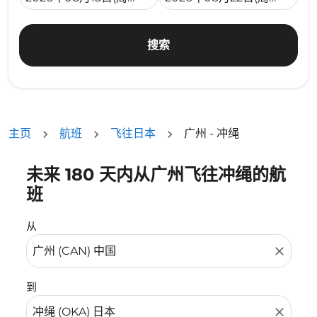
搜索
主页
航班
飞往日本
广州 - 冲绳
未来 180 天内从广州飞往冲绳的航
没有符合您的筛选条件的机票。请调整您的筛选条件。
班
从
close
到
close