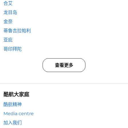
合艾
龙目岛
金奈
蒂魯吉拉帕利
亚庇
哥印拜陀
查看更多
酷航大家庭
酷航精神
Media centre
加入我们