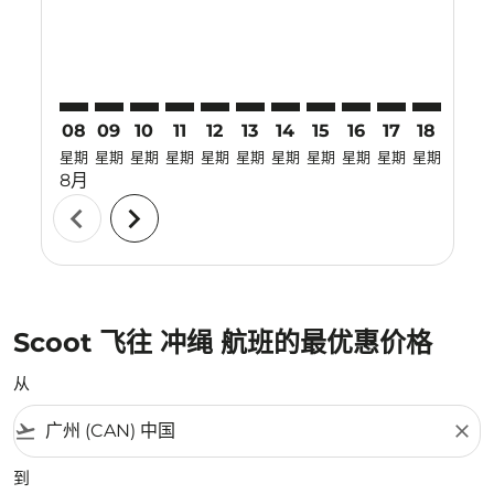
08
09
10
11
12
13
14
15
16
17
18
19
星期
星期
星期
星期
星期
星期
星期
星期
星期
星期
星期
星期
8月
chevron_left
chevron_right
Scoot 飞往 冲绳 航班的最优惠价格
从
flight_takeoff
close
到