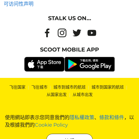
可访问性声明
STALK US ON...
SCOOT MOBILE APP
飞往国家
|
飞往城市
|
城市到城市的航班
|
城市到国家的航班
|
从国家出发
|
从城市出发
使用網站即表示您同意我們的
隱私權政策
、
條款和條件
，以
及根據我們的
Cookie Policy