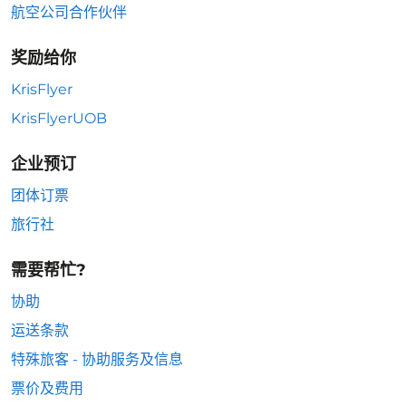
航空公司合作伙伴
奖励给你
KrisFlyer
KrisFlyerUOB
企业预订
团体订票
旅行社
需要帮忙?
协助
运送条款
特殊旅客 - 协助服务及信息
票价及费用