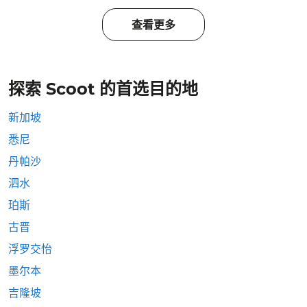
查看更多
探索 Scoot 的首选目的地
新加坡
悉尼
丹帕沙
泗水
珀斯
古晋
浮罗交怡
墨尔本
吉隆坡