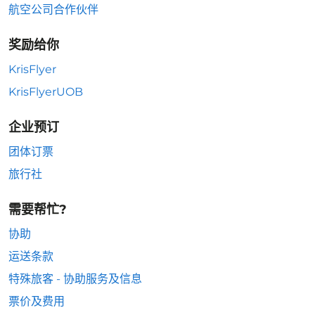
航空公司合作伙伴
奖励给你
KrisFlyer
KrisFlyerUOB
企业预订
团体订票
旅行社
需要帮忙?
协助
运送条款
特殊旅客 - 协助服务及信息
票价及费用