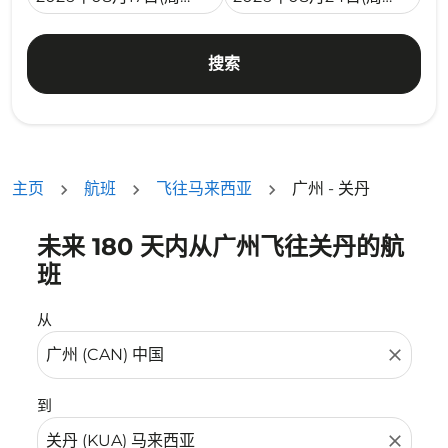
搜索
主页
航班
飞往马来西亚
广州 - 关丹
未来 180 天内从广州飞往关丹的航
没有符合您的筛选条件的机票。请调整您的筛选条件。
班
从
close
到
close