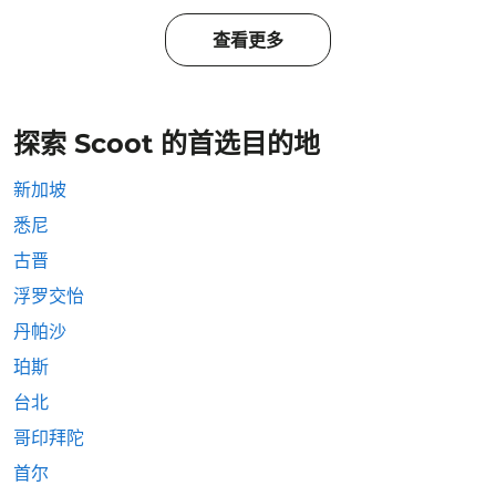
查看更多
探索 Scoot 的首选目的地
新加坡
悉尼
古晋
浮罗交怡
丹帕沙
珀斯
台北
哥印拜陀
首尔