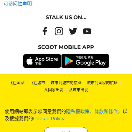
可访问性声明
STALK US ON...
SCOOT MOBILE APP
飞往国家
|
飞往城市
|
城市到城市的航班
|
城市到国家的航班
|
从国家出发
|
从城市出发
使用網站即表示您同意我們的
隱私權政策
、
條款和條件
，以
及根據我們的
Cookie Policy