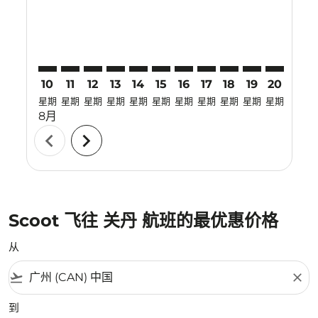
10
11
12
13
14
15
16
17
18
19
20
21
星期
星期
星期
星期
星期
星期
星期
星期
星期
星期
星期
星期
8月
chevron_left
chevron_right
Scoot 飞往 关丹 航班的最优惠价格
从
flight_takeoff
close
到