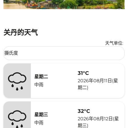
关丹的天气
天气单位
:
Weather unit option 摄氏度 Selected
摄氏度
keyboard_arrow_down
31°C
星期二
2026年08月11日(星
中雨
期二)
32°C
星期三
2026年08月12日(星
中雨
期三)