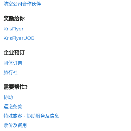
航空公司合作伙伴
奖励给你
KrisFlyer
KrisFlyerUOB
企业预订
团体订票
旅行社
需要帮忙?
协助
运送条款
特殊旅客 - 协助服务及信息
票价及费用