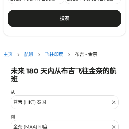
搜索
主页
航班
飞往印度
布吉 - 金奈
未来 180 天内从布吉飞往金奈的航
没有符合您的筛选条件的机票。请调整您的筛选条件。
班
从
close
到
close