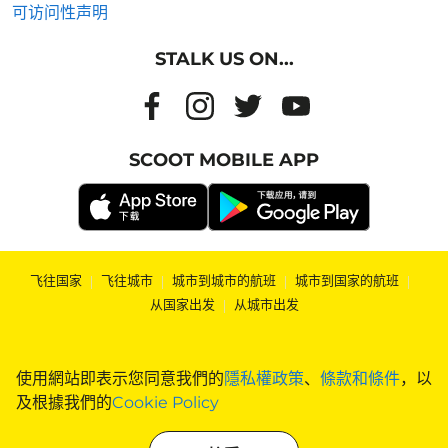
可访问性声明
STALK US ON...
SCOOT MOBILE APP
飞往国家
|
飞往城市
|
城市到城市的航班
|
城市到国家的航班
|
从国家出发
|
从城市出发
使用網站即表示您同意我們的
隱私權政策
、
條款和條件
，以
及根據我們的
Cookie Policy