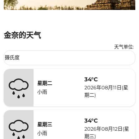
金奈的天气
天气单位
:
Weather unit option 摄氏度 Selected
摄氏度
keyboard_arrow_down
34°C
星期二
2026年08月11日(星
小雨
期二)
34°C
星期三
2026年08月12日(星
小雨
期三)