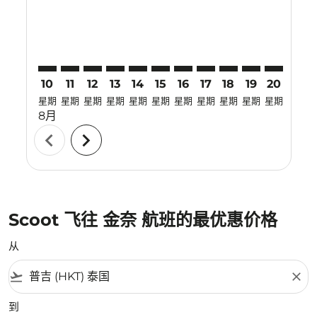
10
11
12
13
14
15
16
17
18
19
20
21
星期
星期
星期
星期
星期
星期
星期
星期
星期
星期
星期
星期
8月
chevron_left
chevron_right
Scoot 飞往 金奈 航班的最优惠价格
从
flight_takeoff
close
到