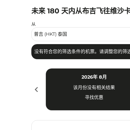
未来 180 天内从布吉飞往维沙
没有符合您的筛选条件的机票。请调整您的筛选
从
没有符合您的筛选条件的机票。请调整您的筛
2026年 8月
chevron_left
该月份没有相关结果
寻找优惠