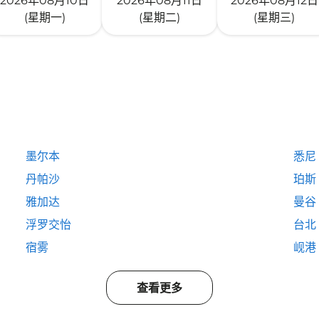
2026年08月10日
2026年08月11日
2026年08月12日
(星期一)
(星期二)
(星期三)
墨尔本
悉尼
丹帕沙
珀斯
雅加达
曼谷
浮罗交怡
台北
宿雾
岘港
查看更多