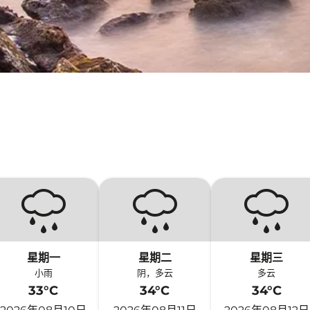
星期一
星期二
星期三
小雨
阴，多云
多云
33°C
34°C
34°C