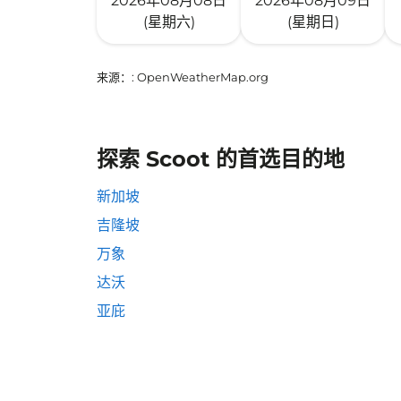
2026年08月08日
2026年08月09日
(星期六)
(星期日)
来源：
: OpenWeatherMap.org
探索 Scoot 的首选目的地
新加坡
吉隆坡
万象
达沃
亚庇