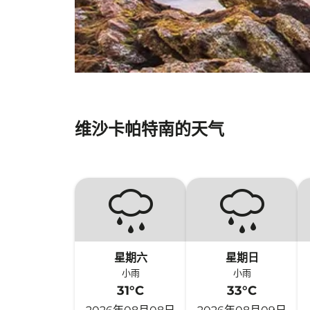
维沙卡帕特南的天气
星期六
星期日
小雨
小雨
31°C
33°C