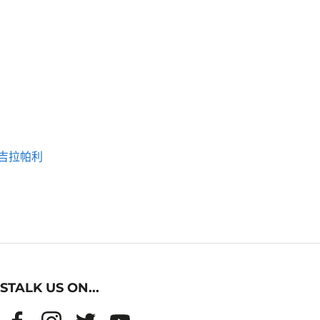
吉拉帕利
STALK US ON...