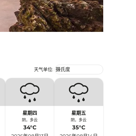
Weather unit option 摄氏度 Selecte
天气单位
:
摄氏度
keyboard_arrow_down
星期四
星期五
阴，多云
阴，多云
34°C
35°C