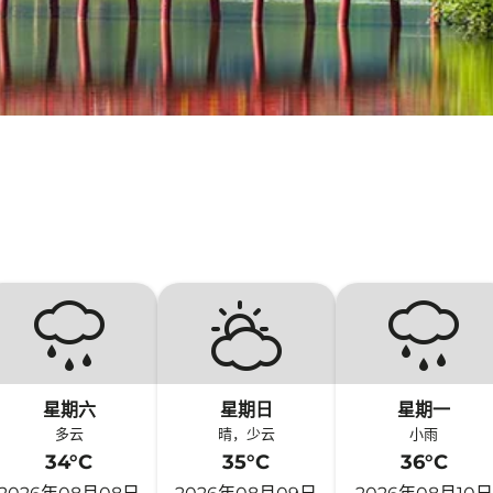
星期六
星期日
星期一
多云
晴，少云
小雨
34°C
35°C
36°C