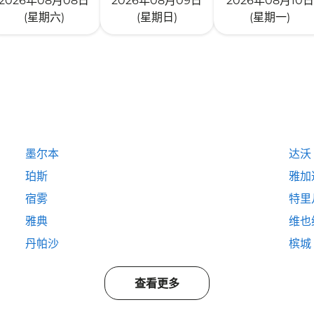
2026年08月08日
2026年08月09日
2026年08月10日
(星期六)
(星期日)
(星期一)
墨尔本
达沃
珀斯
雅加
宿雾
特里
雅典
维也
丹帕沙
槟城
查看更多