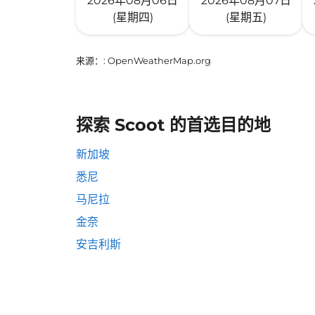
2026年08月06日
2026年08月07日
(星期四)
(星期五)
来源：
: OpenWeatherMap.org
探索 Scoot 的首选目的地
新加坡
悉尼
马尼拉
金奈
安吉利斯