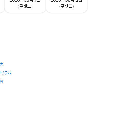
2026年08月11日
2026年08月12日
(星期二)
(星期三)
达
凡得琅
纳