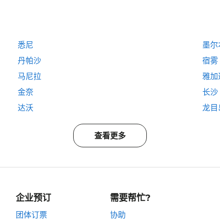
悉尼
墨尔
丹帕沙
宿雾
马尼拉
雅加
金奈
长沙
达沃
龙目
查看更多
企业预订
需要帮忙?
团体订票
协助