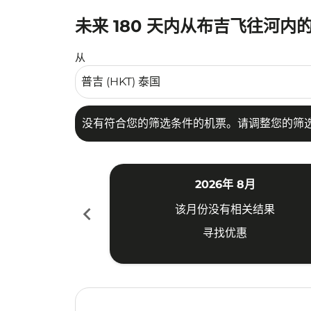
未来 180 天内从布吉飞往河内
没有符合您的筛选条件的机票。请调整您的筛选
从
没有符合您的筛选条件的机票。请调整您的筛
2026年 8月
chevron_left
该月份没有相关结果
寻找优惠