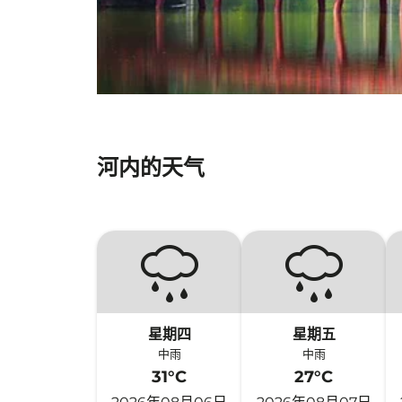
河内的天气
星期四
星期五
中雨
中雨
31°C
27°C