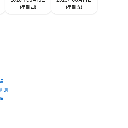
2026年08月13日
2026年08月14日
(星期四)
(星期五)
坡
利则
明