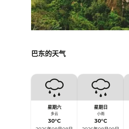
巴东的天气
星期六
星期日
多云
小雨
30°C
30°C