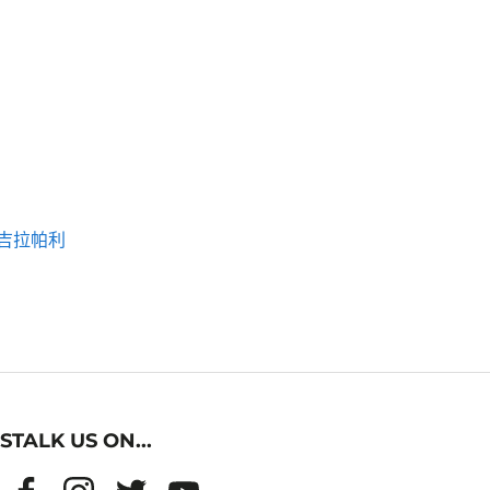
吉拉帕利
STALK US ON...