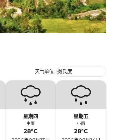
Weather unit option 摄氏度 Selecte
天气单位
:
摄氏度
keyboard_arrow_down
星期四
星期五
中雨
小雨
28°C
28°C