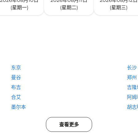
2026年08月10日
2026年08月11日
2026年08月12日
(星期一)
(星期二)
(星期三)
东京
长沙
曼谷
郑州
布吉
吉隆
合艾
阿姆
墨尔本
胡志
查看更多