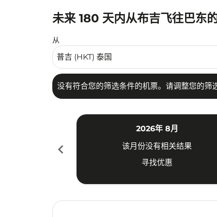
未来 180 天内从布吉飞往巴东
没有符合您的筛选条件的机票。请调整您的筛选
从
没有符合您的筛选条件的机票。请调整您的筛
2026年 8月
chevron_left
该月份没有相关结果
寻找优惠