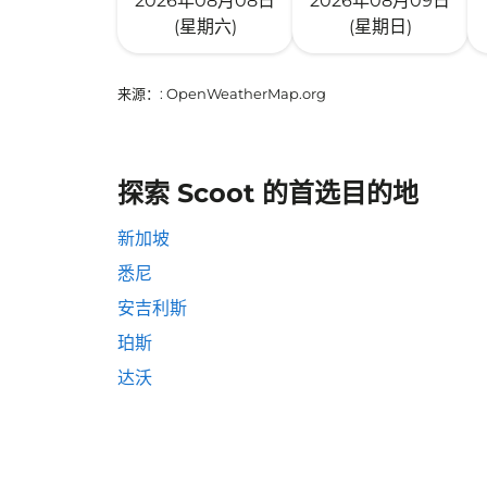
2026年08月08日
2026年08月09日
(星期六)
(星期日)
来源：
: OpenWeatherMap.org
探索 Scoot 的首选目的地
新加坡
悉尼
安吉利斯
珀斯
达沃