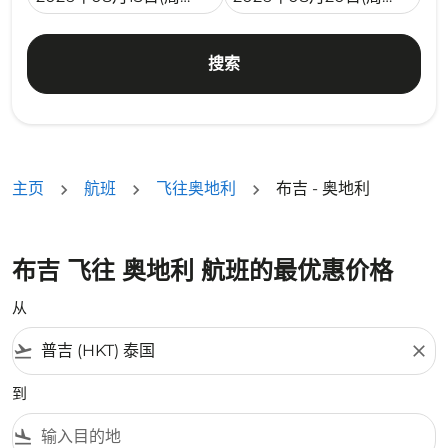
搜索
主页
航班
飞往奥地利
布吉 - 奥地利
布吉 飞往 奥地利 航班的最优惠价格
从
flight_takeoff
close
到
flight_land