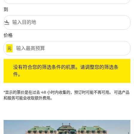
到
flight_land
价格
元
没有符合您的筛选条件的机票。请调整您的筛选条件。
没有符合您的筛选条件的机票。请调整您的筛选条
件。
*显示的票价是在过去 48 小时内收集的，预订时可能不再可用。 可选产品
和服务可能会收取额外费用。