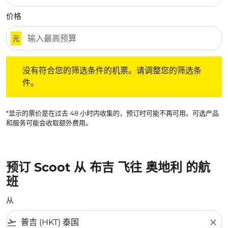
价格
元
没有符合您的筛选条件的机票。请调整您的筛选条件。
没有符合您的筛选条件的机票。请调整您的筛选条
件。
*显示的票价是在过去 48 小时内收集的，预订时可能不再可用。可选产品
和服务可能会收取额外费用。
预订 Scoot 从 布吉 飞往 奥地利 的航
班
从
flight_takeoff
close