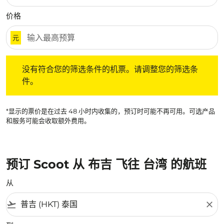
价格
元
没有符合您的筛选条件的机票。请调整您的筛选条件。
没有符合您的筛选条件的机票。请调整您的筛选条
件。
*显示的票价是在过去 48 小时内收集的，预订时可能不再可用。可选产品
和服务可能会收取额外费用。
预订 Scoot 从 布吉 飞往 台湾 的航班
从
flight_takeoff
close