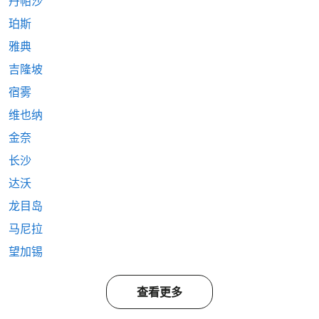
丹帕沙
珀斯
雅典
吉隆坡
宿雾
维也纳
金奈
长沙
达沃
龙目岛
马尼拉
望加锡
查看更多