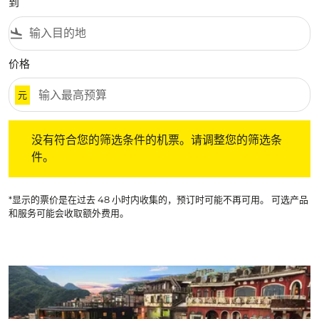
到
flight_land
价格
元
没有符合您的筛选条件的机票。请调整您的筛选条件。
没有符合您的筛选条件的机票。请调整您的筛选条
件。
*显示的票价是在过去 48 小时内收集的，预订时可能不再可用。 可选产品
和服务可能会收取额外费用。