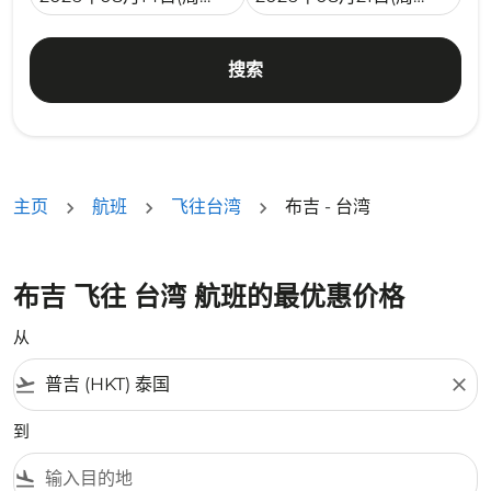
搜索
主页
航班
飞往台湾
布吉 - 台湾
布吉 飞往 台湾 航班的最优惠价格
从
flight_takeoff
close
到
flight_land