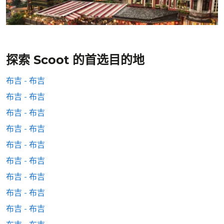
探索 Scoot 的首选目的地
布吉 - 布吉
布吉 - 布吉
布吉 - 布吉
布吉 - 布吉
布吉 - 布吉
布吉 - 布吉
布吉 - 布吉
布吉 - 布吉
布吉 - 布吉