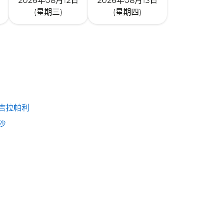
2026年08月12日
2026年08月13日
(星期三)
(星期四)
吉拉帕利
沙