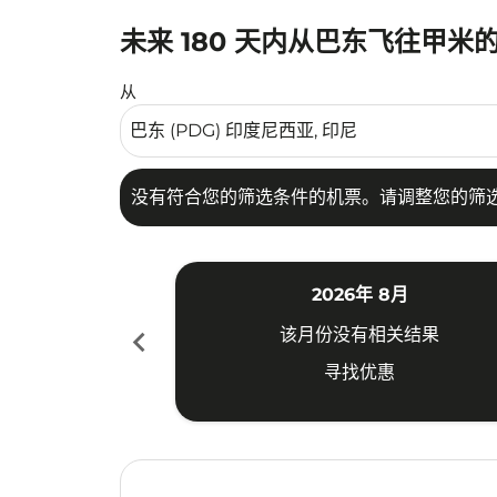
未来 180 天内从巴东飞往甲米
没有符合您的筛选条件的机票。请调整您的筛选
从
没有符合您的筛选条件的机票。请调整您的筛
2026年 8月
chevron_left
该月份没有相关结果
寻找优惠