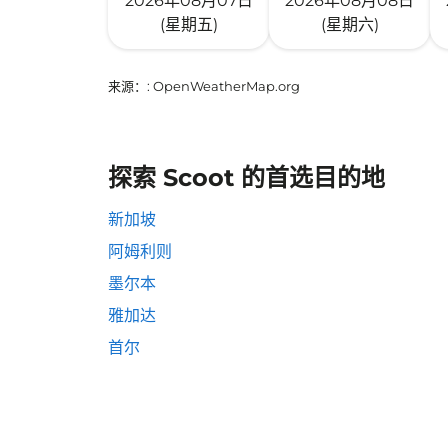
2026年08月07日
2026年08月08日
(星期五)
(星期六)
来源：
: OpenWeatherMap.org
探索 Scoot 的首选目的地
新加坡
阿姆利则
墨尔本
雅加达
首尔