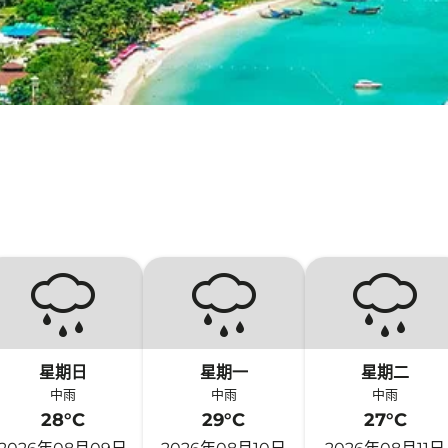
星期日
星期一
星期二
中雨
中雨
中雨
28°C
29°C
27°C