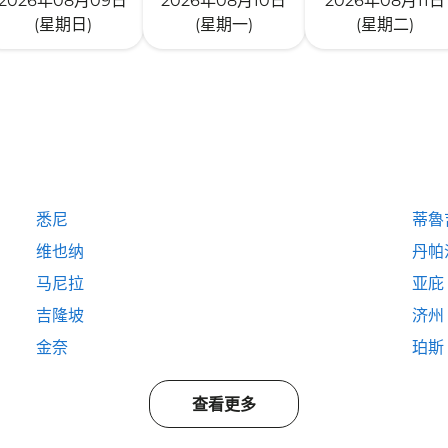
2026年08月09日
2026年08月10日
2026年08月11日
(星期日)
(星期一)
(星期二)
悉尼
蒂魯
维也纳
丹帕
马尼拉
亚庇
吉隆坡
济州
金奈
珀斯
查看更多