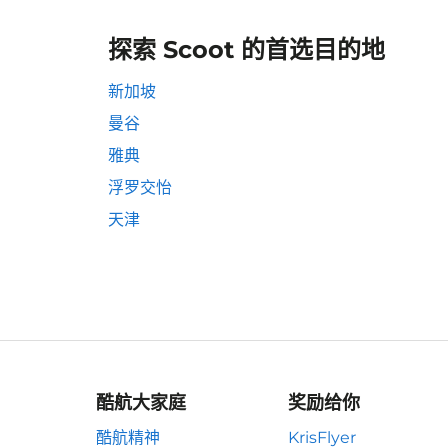
探索 Scoot 的首选目的地
新加坡
曼谷
雅典
浮罗交怡
天津
酷航大家庭
奖励给你
酷航精神
KrisFlyer