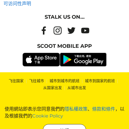
可访问性声明
STALK US ON...
SCOOT MOBILE APP
飞往国家
|
飞往城市
|
城市到城市的航班
|
城市到国家的航班
|
从国家出发
|
从城市出发
使用網站即表示您同意我們的
隱私權政策
、
條款和條件
，以
及根據我們的
Cookie Policy