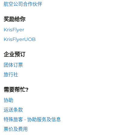
航空公司合作伙伴
奖励给你
KrisFlyer
KrisFlyerUOB
企业预订
团体订票
旅行社
需要帮忙?
协助
运送条款
特殊旅客 - 协助服务及信息
票价及费用