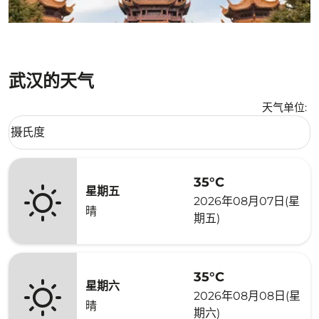
武汉的天气
天气单位
:
Weather unit option 摄氏度 Selected
摄氏度
keyboard_arrow_down
35°C
星期五
2026年08月07日(星
晴
期五)
35°C
星期六
2026年08月08日(星
晴
期六)