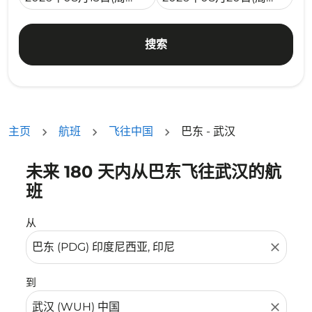
搜索
主页
航班
飞往中国
巴东 - 武汉
未来 180 天内从巴东飞往武汉的航
没有符合您的筛选条件的机票。请调整您的筛选条件。
班
从
close
到
close