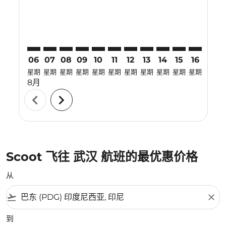
06
07
08
09
10
11
12
13
14
15
16
17
星期
星期
星期
星期
星期
星期
星期
星期
星期
星期
星期
星期
8月
chevron_left
chevron_right
Scoot 飞往 武汉 航班的最优惠价格
从
flight_takeoff
close
到