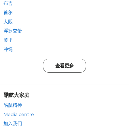
布吉
首尔
大阪
浮罗交怡
美里
冲绳
查看更多
酷航大家庭
酷航精神
Media centre
加入我们