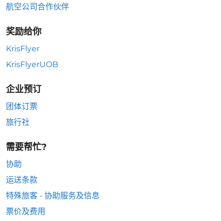
航空公司合作伙伴
奖励给你
KrisFlyer
KrisFlyerUOB
企业预订
团体订票
旅行社
需要帮忙?
协助
运送条款
特殊旅客 - 协助服务及信息
票价及费用