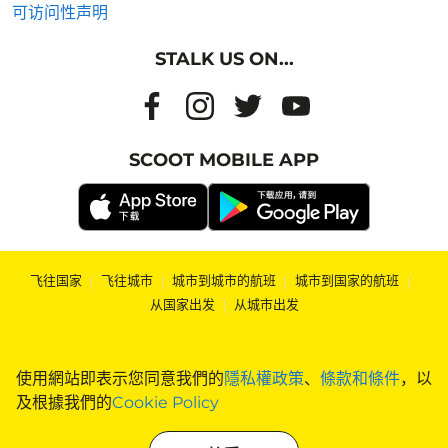
可访问性声明
STALK US ON...
SCOOT MOBILE APP
飞往国家
|
飞往城市
|
城市到城市的航班
|
城市到国家的航班
|
从国家出发
|
从城市出发
使用網站即表示您同意我們的
隱私權政策
、
條款和條件
，以
及根據我們的
Cookie Policy