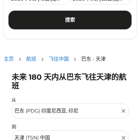
搜索
主页
航班
飞往中国
巴东 - 天津
未来 180 天内从巴东飞往天津的航
没有符合您的筛选条件的机票。请调整您的筛选条件。
班
从
close
到
close