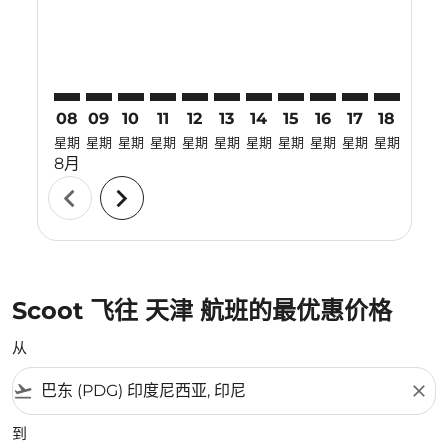
08
09
10
11
12
13
14
15
16
17
18
19
星期
星期
星期
星期
星期
星期
星期
星期
星期
星期
星期
星期
8月
chevron_left
chevron_right
Scoot 飞往 天津 航班的最优惠价格
从
flight_takeoff
close
到