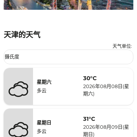
天津的天气
天气单位
:
Weather unit option 摄氏度 Selected
摄氏度
keyboard_arrow_down
30°C
星期六
2026年08月08日(星
多云
期六)
31°C
星期日
2026年08月09日(星
多云
期日)