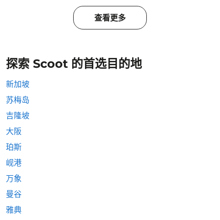
查看更多
探索 Scoot 的首选目的地
新加坡
苏梅岛
吉隆坡
大阪
珀斯
岘港
万象
曼谷
雅典