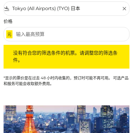
flight_land
close
价格
元
没有符合您的筛选条件的机票。请调整您的筛选条件。
没有符合您的筛选条件的机票。请调整您的筛选条
件。
*显示的票价是在过去 48 小时内收集的，预订时可能不再可用。 可选产品
和服务可能会收取额外费用。