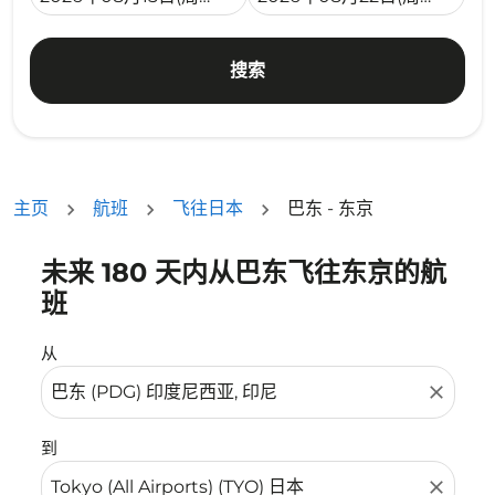
搜索
主页
航班
飞往日本
巴东 - 东京
未来 180 天内从巴东飞往东京的航
没有符合您的筛选条件的机票。请调整您的筛选条件。
班
从
close
到
close