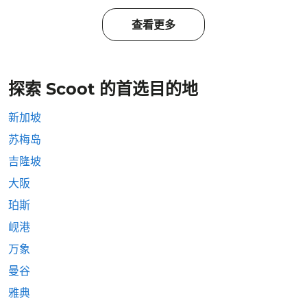
查看更多
探索 Scoot 的首选目的地
新加坡
苏梅岛
吉隆坡
大阪
珀斯
岘港
万象
曼谷
雅典