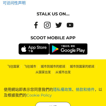
可访问性声明
STALK US ON...
SCOOT MOBILE APP
飞往国家
|
飞往城市
|
城市到城市的航班
|
城市到国家的航班
|
从国家出发
|
从城市出发
使用網站即表示您同意我們的
隱私權政策
、
條款和條件
，以
及根據我們的
Cookie Policy