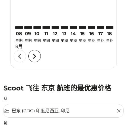
08
09
10
11
12
13
14
15
16
17
18
19
星期
星期
星期
星期
星期
星期
星期
星期
星期
星期
星期
星期
8月
chevron_left
chevron_right
Scoot 飞往 东京 航班的最优惠价格
从
flight_takeoff
close
到