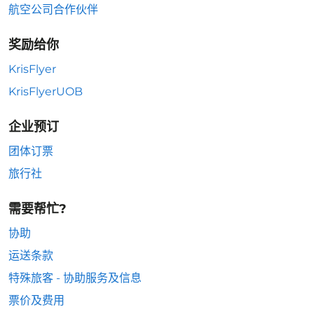
航空公司合作伙伴
奖励给你
KrisFlyer
KrisFlyerUOB
企业预订
团体订票
旅行社
需要帮忙?
协助
运送条款
特殊旅客 - 协助服务及信息
票价及费用