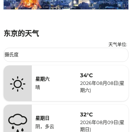
东京的天气
天气单位
:
Weather unit option 摄氏度 Selected
摄氏度
keyboard_arrow_down
34°C
星期六
2026年08月08日(星
晴
期六)
32°C
星期日
2026年08月09日(星
阴，多云
期日)