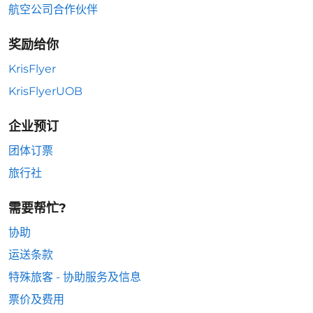
航空公司合作伙伴
奖励给你
KrisFlyer
KrisFlyerUOB
企业预订
团体订票
旅行社
需要帮忙?
协助
运送条款
特殊旅客 - 协助服务及信息
票价及费用