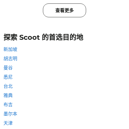
查看更多
探索 Scoot 的首选目的地
新加坡
胡志明
曼谷
悉尼
台北
雅典
布吉
墨尔本
天津