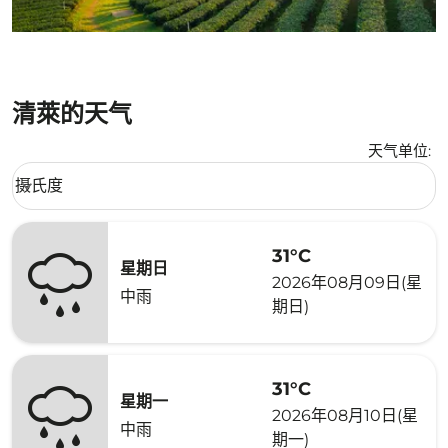
清萊的天气
天气单位
:
Weather unit option 摄氏度 Selected
摄氏度
keyboard_arrow_down
31°C
星期日
2026年08月09日(星
中雨
期日)
31°C
星期一
2026年08月10日(星
中雨
期一)