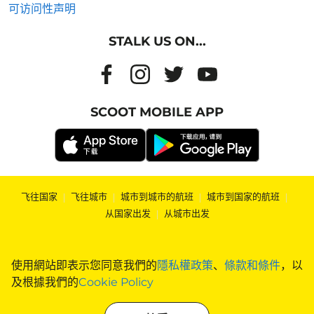
可访问性声明
STALK US ON...
SCOOT MOBILE APP
飞往国家
|
飞往城市
|
城市到城市的航班
|
城市到国家的航班
|
从国家出发
|
从城市出发
使用網站即表示您同意我們的
隱私權政策
、
條款和條件
，以
及根據我們的
Cookie Policy