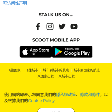
可访问性声明
STALK US ON...
SCOOT MOBILE APP
飞往国家
|
飞往城市
|
城市到城市的航班
|
城市到国家的航班
|
从国家出发
|
从城市出发
使用網站即表示您同意我們的
隱私權政策
、
條款和條件
，以
及根據我們的
Cookie Policy