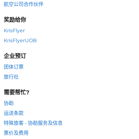
航空公司合作伙伴
奖励给你
KrisFlyer
KrisFlyerUOB
企业预订
团体订票
旅行社
需要帮忙?
协助
运送条款
特殊旅客 - 协助服务及信息
票价及费用