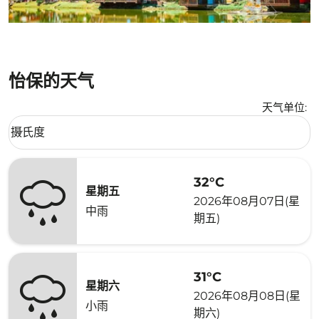
怡保的天气
天气单位
:
Weather unit option 摄氏度 Selected
摄氏度
keyboard_arrow_down
32°C
星期五
2026年08月07日(星
中雨
期五)
31°C
星期六
2026年08月08日(星
小雨
期六)