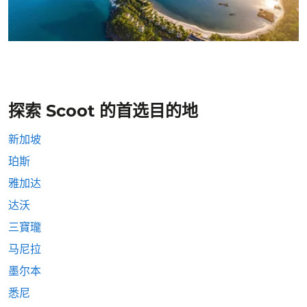
探索 Scoot 的首选目的地
新加坡
珀斯
雅加达
达沃
三寶瓏
马尼拉
墨尔本
悉尼