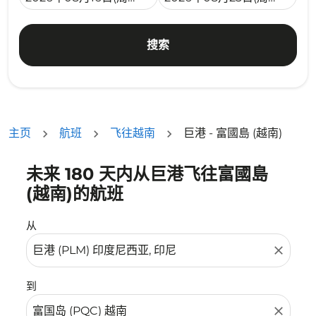
搜索
主页
航班
飞往越南
巨港 - 富國島 (越南)
未来 180 天内从巨港飞往富國島
没有符合您的筛选条件的机票。请调整您的筛选条件。
(越南)的航班
从
close
到
close