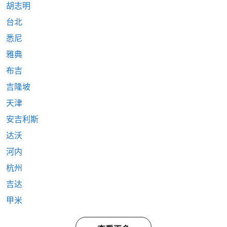
胡志明
台北
悉尼
雅典
布吉
吉隆坡
天津
安吉利斯
达沃
河内
杭州
吉达
甲米