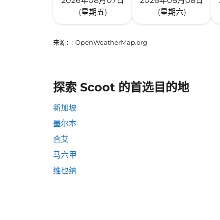
2026年08月07日
2026年08月08日
(星期五)
(星期六)
来源：
: OpenWeatherMap.org
探索 Scoot 的首选目的地
新加坡
墨尔本
合艾
马六甲
维也纳