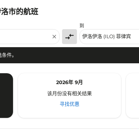
伊洛市的航班
条件。
到
compare_arrows
close
选条件。
2026年 9月
该月份没有相关结果
寻找优惠