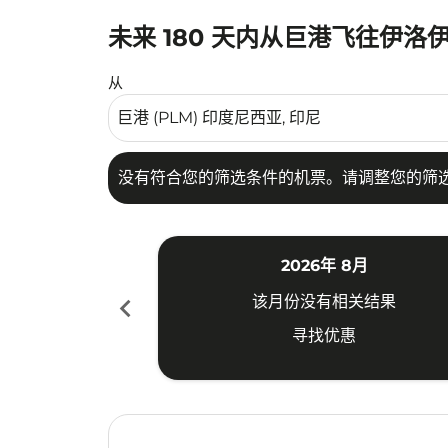
未来 180 天内从巨港飞往伊洛
没有符合您的筛选条件的机票。请调整您的筛选
从
没有符合您的筛选条件的机票。请调整您的筛
2026年 8月
chevron_left
该月份没有相关结果
寻找优惠