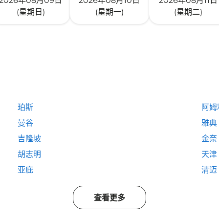
2026年08月09日
2026年08月10日
2026年08月11日
(星期日)
(星期一)
(星期二)
珀斯
阿姆
曼谷
雅典
吉隆坡
金奈
胡志明
天津
亚庇
清迈
查看更多